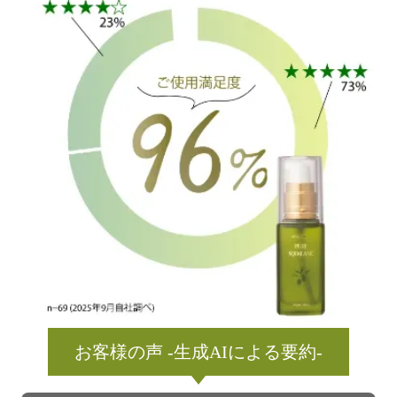
お客様の声 -生成AIによる要約-