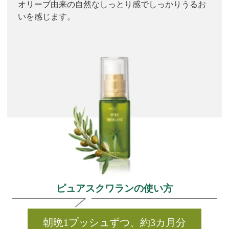
オリーブ由来の自然なしっとり感でしっかりうるお
いを感じます。
ピュアスクワランの使い方
朝晩1プッシュずつ、約3カ月分