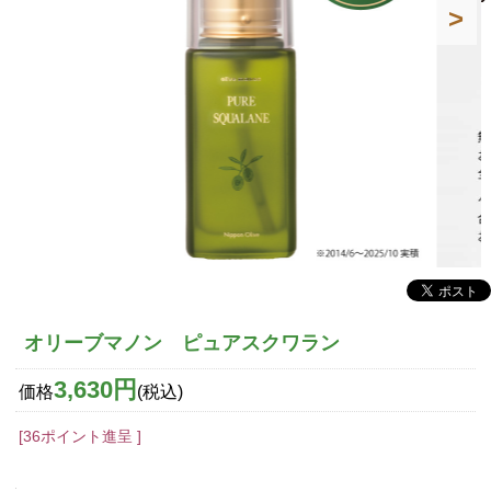
オリーブマノン ピュアスクワラン
3,630円
価格
(税込)
[36ポイント進呈 ]