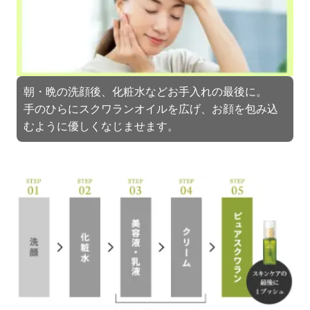
朝・晩の洗顔後、化粧水などお手入れの最後に。
手のひらにスクワランオイルを広げ、お顔を包み込
むように優しくなじませます。