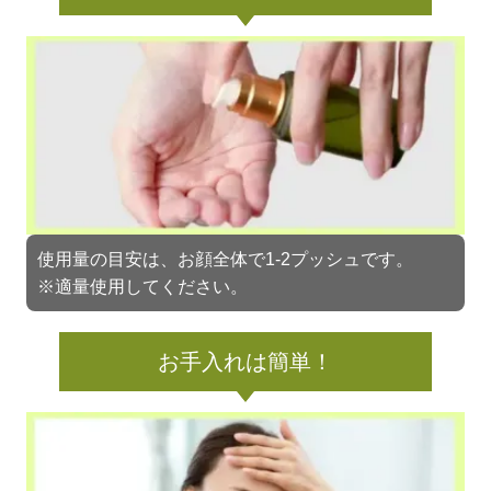
使用量の目安は、お顔全体で1-2プッシュです。
※適量使用してください。
お手入れは簡単！