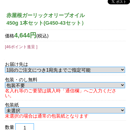
赤屋根ガーリックオリーブオイル
450g 1本セット(G450-43セット）
4,644円
価格
(税込)
[46ポイント進呈 ]
お届け先は
包装・のし無料
名入れ等のご要望は購入時「通信欄」へご入力くださ
い。
包装紙
未選択の場合は通常の包装紙となります
数量