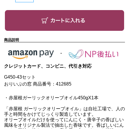
商品説明
クレジットカード、コンビニ、代引き対応
G450-43セット
おりいぶの窓 商品番号：412685
・赤屋根ガーリックオリーブオイル450g
X1本
「赤屋根 ガーリックオリーブオイル」は自社工場で、人の
手と時間をかけてじっくり製造しています。
オリーブオイルだけを使ってにんにく・唐辛子の香ばしい
風味をオリジナル製法で抽出した香味です。香ばしいにん