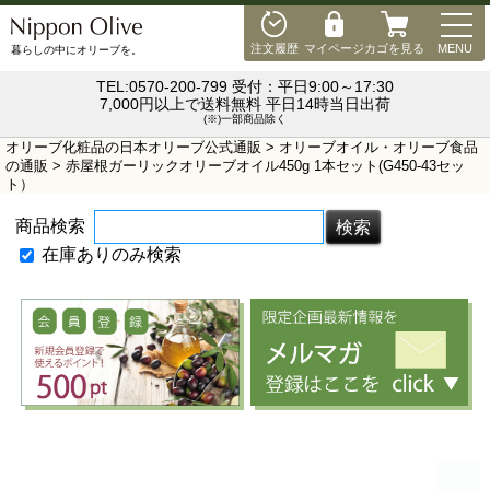
MEN
注文履歴
マイページ
カゴを見る
MENU
暮らしの中にオリーブを。
TEL:0570-200-799 受付：平日9:00～17:30
7,000円以上で送料無料 平日14時当日出荷
(※)一部商品除く
オリーブ化粧品の日本オリーブ公式通販
>
オリーブオイル・オリーブ食品
の通販
> 赤屋根ガーリックオリーブオイル450g 1本セット(G450-43セッ
ト）
商品検索
在庫ありのみ検索