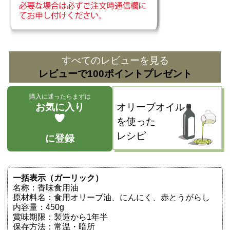
すべてのレビューを見る
レビューで100ポイントプレゼント
購入に迷ったらまずは
お気に入り
オリーブオイル
を使った
レシピ
に登録
一括表示（ガーリック）
名称：香味食用油
原材料名：食用オリーブ油、にんにく、赤とうがらし
内容量：450g
賞味期限：製造から1年半
保存方法：常温・暗所