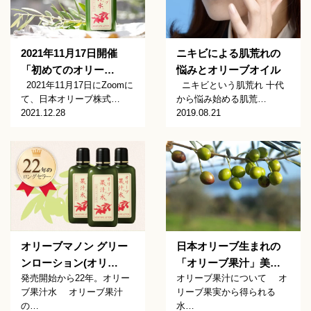
2021年11月17日開催
ニキビによる肌荒れの
「初めてのオリー…
悩みとオリーブオイル
2021年11月17日にZoomに
ニキビという肌荒れ 十代
て、日本オリーブ株式…
から悩み始める肌荒…
2021.12.28
2019.08.21
オリーブマノン グリー
日本オリーブ生まれの
ンローション(オリ…
「オリーブ果汁」美…
発売開始から22年。オリー
オリーブ果汁について オ
ブ果汁水 オリーブ果汁
リーブ果実から得られる
の…
水…