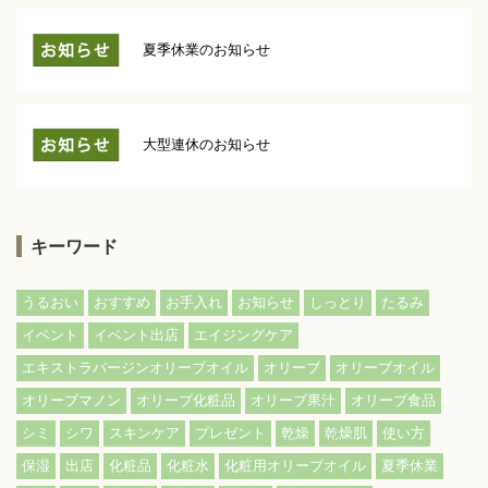
夏季休業のお知らせ
大型連休のお知らせ
キーワード
うるおい
おすすめ
お手入れ
お知らせ
しっとり
たるみ
イベント
イベント出店
エイジングケア
エキストラバージンオリーブオイル
オリーブ
オリーブオイル
オリーブマノン
オリーブ化粧品
オリーブ果汁
オリーブ食品
シミ
シワ
スキンケア
プレゼント
乾燥
乾燥肌
使い方
保湿
出店
化粧品
化粧水
化粧用オリーブオイル
夏季休業