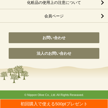
化粧品の使用上の注意について
会員ページ
お問い合わせ
法人のお問い合わせ
© Nippon Olive Co., Ltd. All Rights Reseaved.
初回購入で使える500ptプレゼント