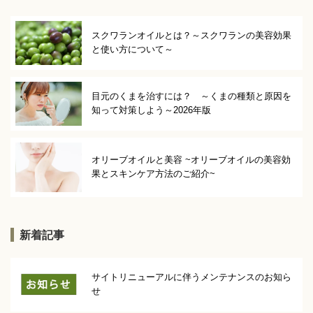
スクワランオイルとは？～スクワランの美容効果
と使い方について～
目元のくまを治すには？ ～くまの種類と原因を
知って対策しよう～2026年版
オリーブオイルと美容 ~オリーブオイルの美容効
果とスキンケア方法のご紹介~
新着記事
サイトリニューアルに伴うメンテナンスのお知ら
せ