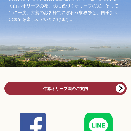
く白いオリーブの花、秋に色づくオリーブの実、そして
年に一度、大勢のお客様でにぎわう収穫祭と、四季折々
の表情を楽しんでいただけます。
牛窓オリーブ園のご案内