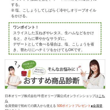
する。
② 塩、こしょうしてしばらく冷やしオリーブオイル
をかける。
ワンポイント！
スライスした玉ねぎやレタス、生ハムなどをかけ
ると、さらに華やかなサラダに。
デザートとして食べる場合は、塩、こしょうを省
き、替わりにハチミツをかけてもOKです。
日本オリーブ株式会社/牛窓オリーブ園公式オンラインショップは
こち
ら
会員登録で初めての購入から使える
500ポイントプレゼント
●会員登