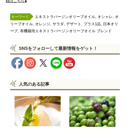
録はこちら●
,
,
エキストラバージンオリーブオイル
オシャレ
オ
,
,
,
,
,
リーブオイル
オレンジ
サラダ
デザート
プラス1品
日本オリ
,
ーブ
有機栽培エキストラバージンオリーブオイル ブレンド
SNSをフォローして最新情報をゲット！
人気のある記事