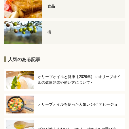
食品
樹
人気のある記事
オリーブオイルと健康【2026年】～オリーブオイ
ルの健康効果や使い方について～
オリーブオイルを使った人気レシピ アヒージョ