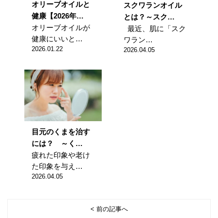
オリーブオイルと
スクワランオイル
健康【2026年…
とは？～スク…
オリーブオイルが
最近、肌に「スク
健康にいいと…
ワラン…
2026.01.22
2026.04.05
目元のくまを治す
には？ ～く…
疲れた印象や老け
た印象を与え…
2026.04.05
< 前の記事へ