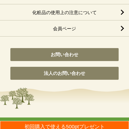
化粧品の使用上の注意について
会員ページ
お問い合わせ
法人のお問い合わせ
© Nippon Olive Co., Ltd. All Rights Reseaved.
初回購入で使える500ptプレゼント