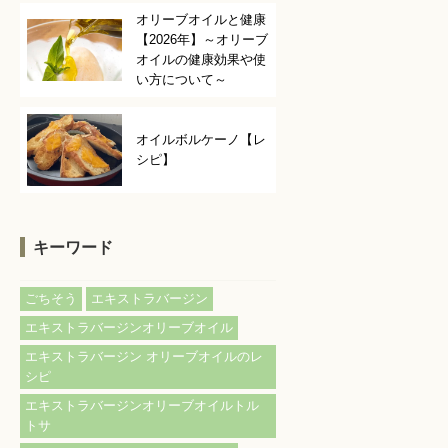
オリーブオイルと健康
【2026年】～オリーブ
オイルの健康効果や使
い方について～
オイルボルケーノ【レ
シピ】
キーワード
ごちそう
エキストラバージン
エキストラバージンオリーブオイル
エキストラバージン オリーブオイルのレ
シピ
エキストラバージンオリーブオイルトル
トサ