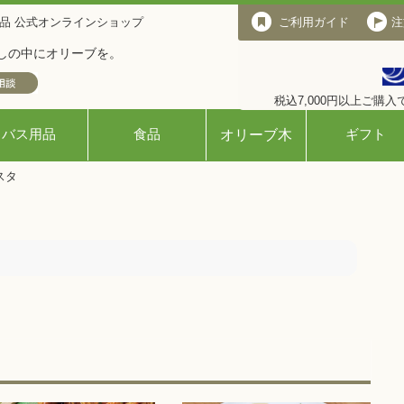
品 公式オンラインショップ
ご利用ガイド
ご利用ガイド
注
しの中にオリーブを。
税込7,000円以上ご購
バス用品
食品
ギフト
オリーブ木
スタ