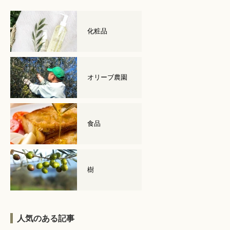
化粧品
オリーブ農園
食品
樹
人気のある記事