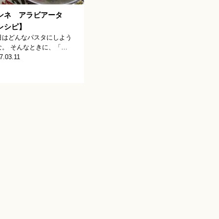
ンネ アラビアータ
レシピ】
日はどんなパスタにしよう
な。 そんなときに、「…
7.03.11