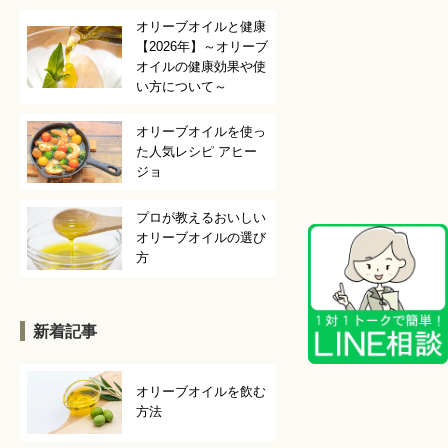
オリーブオイルと健康
【2026年】～オリーブ
オイルの健康効果や使
い方について～
オリーブオイルを使っ
た人気レシピ アヒー
ジョ
プロが教えるおいしい
オリーブオイルの選び
方
新着記事
オリーブオイルを飲む
方法