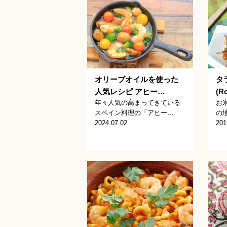
オリーブオイルを使った
タ
人気レシピ アヒー…
(Ro
年々人気の高まってきている
お
スペイン料理の「アヒー…
の
2024.07.02
201