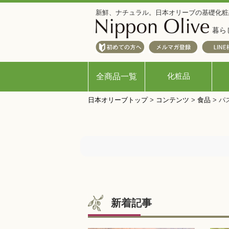
新鮮、ナチュラル。日本オリーブの基礎化粧
暮ら
化粧品
全商品一覧
日本オリーブトップ
>
コンテンツ
>
食品
>
パ
新着記事