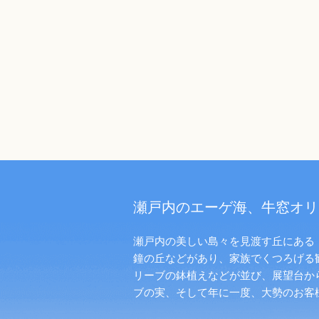
瀬戸内のエーゲ海、牛窓オリ
瀬戸内の美しい島々を見渡す丘にある「
鐘の丘などがあり、家族でくつろげる
リーブの鉢植えなどが並び、展望台か
ブの実、そして年に一度、大勢のお客