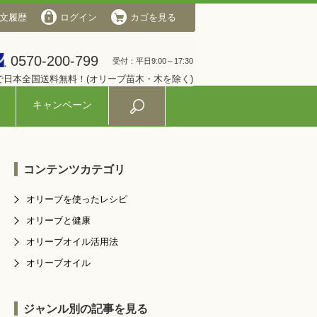
文履歴
会社概要
ログイン
ログイン
カゴを見る
カゴを見る
0570-200-799
0570-200-799
受付：平日9:00～17:30
受付：平日9:00～17:30
入で日本全国送料無料！(オリーブ苗木・木を除く)
キャンペーン
コンテンツカテゴリ
オリーブを使ったレシピ
オリーブと健康
オリーブオイル活用法
オリーブオイル
ジャンル別の記事を見る