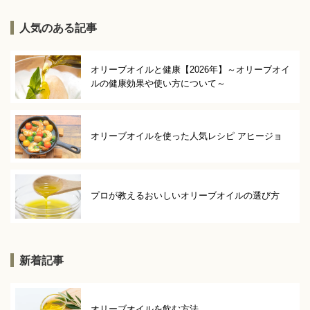
人気のある記事
オリーブオイルと健康【2026年】～オリーブオイ
ルの健康効果や使い方について～
オリーブオイルを使った人気レシピ アヒージョ
プロが教えるおいしいオリーブオイルの選び方
新着記事
オリーブオイルを飲む方法