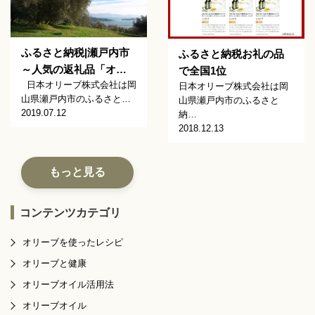
ふるさと納税|瀬戸内市
ふるさと納税お礼の品
～人気の返礼品「オ…
で全国1位
日本オリーブ株式会社は岡
日本オリーブ株式会社は岡
山県瀬戸内市のふるさと…
山県瀬戸内市のふるさと
2019.07.12
納…
2018.12.13
もっと見る
コンテンツカテゴリ
オリーブを使ったレシピ
オリーブと健康
オリーブオイル活用法
オリーブオイル