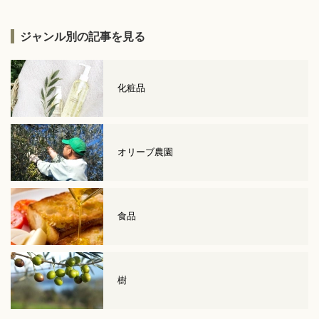
ジャンル別の記事を見る
化粧品
オリーブ農園
食品
樹