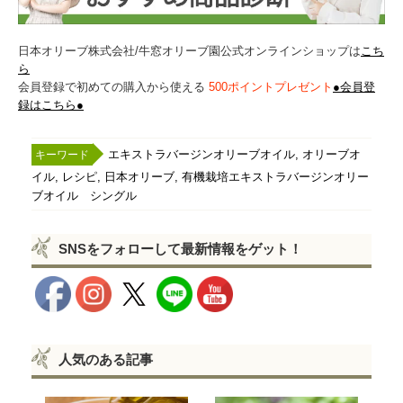
日本オリーブ株式会社/牛窓オリーブ園公式オンラインショップは
こち
ら
会員登録で初めての購入から使える
500ポイントプレゼント
●会員登
録はこちら●
,
エキストラバージンオリーブオイル
オリーブオ
,
,
,
イル
レシピ
日本オリーブ
有機栽培エキストラバージンオリー
ブオイル シングル
SNSをフォローして最新情報をゲット！
人気のある記事