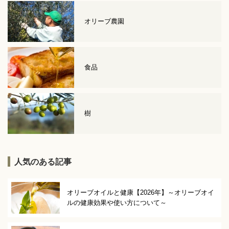
オリーブ農園
食品
樹
人気のある記事
オリーブオイルと健康【2026年】～オリーブオイ
ルの健康効果や使い方について～