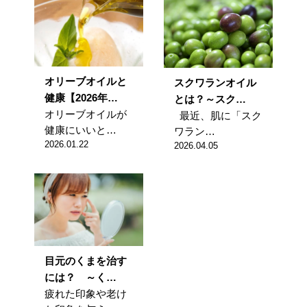
オリーブオイルと
スクワランオイル
健康【2026年…
とは？～スク…
オリーブオイルが
最近、肌に「スク
健康にいいと…
ワラン…
2026.01.22
2026.04.05
目元のくまを治す
には？ ～く…
疲れた印象や老け