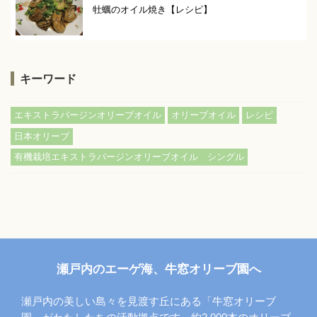
牡蠣のオイル焼き【レシピ】
キーワード
,
,
,
エキストラバージンオリーブオイル
オリーブオイル
レシピ
,
日本オリーブ
有機栽培エキストラバージンオリーブオイル シングル
瀬戸内のエーゲ海、牛窓オリーブ園へ
瀬戸内の美しい島々を見渡す丘にある「牛窓オリーブ