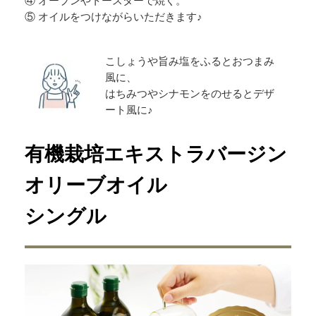
④ オーブンやトースターで焼く。
⑤ オイルをつけながらいただきます♪
こしょうや旨み塩をふるとおつまみ
風に、
はちみつやシナモンをのせるとデザ
ート風に♪
有機栽培エキストラバージン
オリーブオイル
シングル