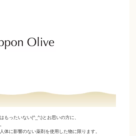
もったいない(^_^;)とお思いの方に、
。
人体に影響のない薬剤を使用した物に限ります。