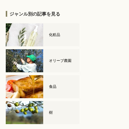
ジャンル別の記事を見る
化粧品
オリーブ農園
食品
樹