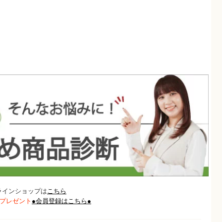
ラインショップは
こちら
トプレゼント
●会員登録はこちら●