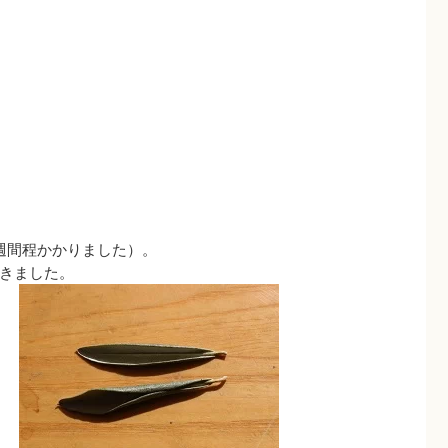
週間程かかりました）。
きました。