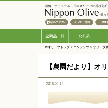
新鮮、ナチュラル。日本オリーブの基礎化粧
暮ら
化粧品
全商品一覧
日本オリーブトップ
>
コンテンツ
>
オリーブ
【農園だより】オリ
2018.02.15