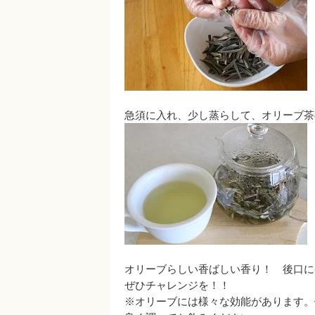
急須に入れ、少し蒸らして、オリーブ茶の出
オリーブらしい香ばしい香り！ 後口にほん
ぜひチャレンジを！！
※オリーブには様々な効能があります。