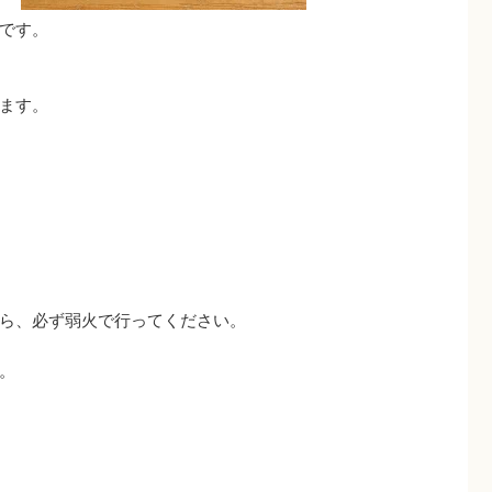
です。
ます。
ら、必ず弱火で行ってください。
。