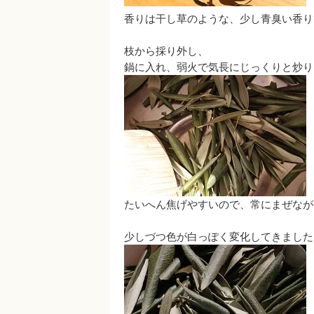
香りは干し草のような、少し青臭い香り
枝から採り外し、
鍋に入れ、弱火で気長にじっくりと炒り
たいへん焦げやすいので、常にまぜなが
少しづつ色が白っぽく変化してきました