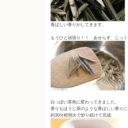
香ばしい香りがしてきます。
もうひと頑張り！！ あせらず、じっく
白っぽい茶色に変わってきました。
香りもほうじ茶のような香ばしい香りに
約30分程弱火で炒り続けて完成。