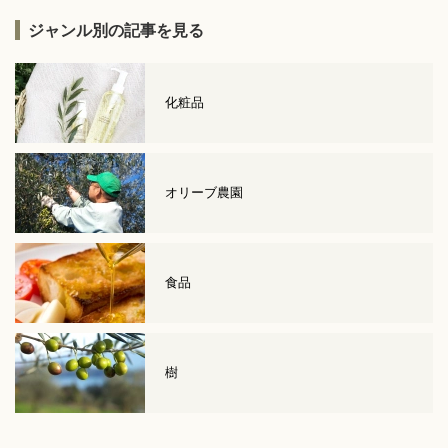
ジャンル別の記事を見る
化粧品
オリーブ農園
食品
樹