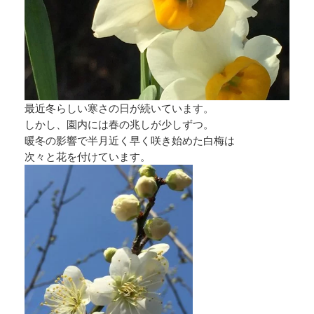
最近冬らしい寒さの日が続いています。
しかし、園内には春の兆しが少しずつ。
暖冬の影響で半月近く早く咲き始めた白梅は
次々と花を付けています。