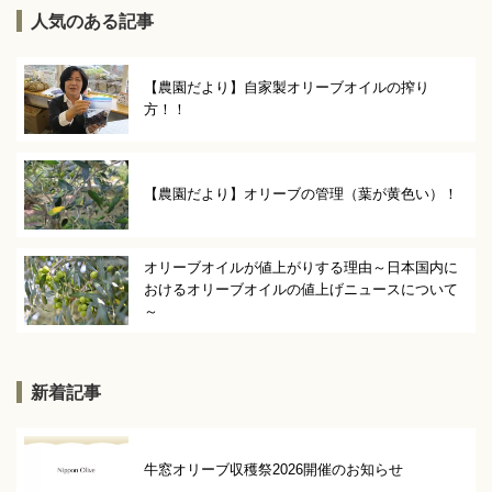
人気のある記事
【農園だより】自家製オリーブオイルの搾り
方！！
【農園だより】オリーブの管理（葉が黄色い）！
オリーブオイルが値上がりする理由～日本国内に
おけるオリーブオイルの値上げニュースについて
～
新着記事
牛窓オリーブ収穫祭2026開催のお知らせ