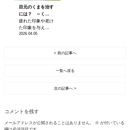
目元のくまを治す
には？ ～く…
疲れた印象や老け
た印象を与え…
2026.04.05
< 前の記事へ
一覧へ戻る
次の記事へ >
コメントを残す
メールアドレスが公開されることはありません。
※
が付いている
欄は必須項目です