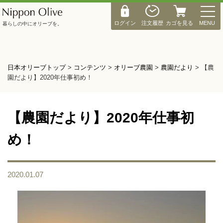
M
E
ログイン
注文履歴
カゴを見る
MENU
暮らしの中にオリーブを。
N
U
日本オリーブトップ
>
コンテンツ
>
オリーブ農園
>
農園だより
>
【農
園だより】2020年仕事初め！
【農園だより】2020年仕事初
め！
2020.01.07