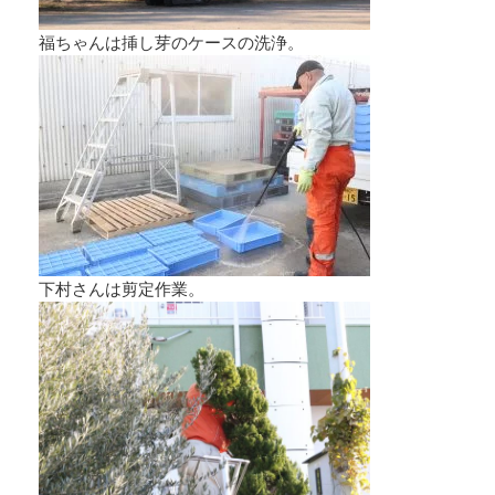
福ちゃんは挿し芽のケースの洗浄。
下村さんは剪定作業。