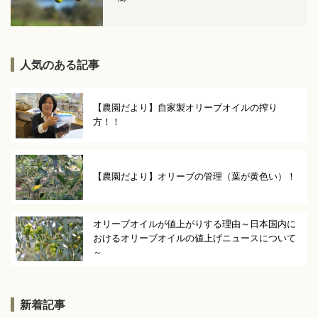
人気のある記事
【農園だより】自家製オリーブオイルの搾り
方！！
【農園だより】オリーブの管理（葉が黄色い）！
オリーブオイルが値上がりする理由～日本国内に
おけるオリーブオイルの値上げニュースについて
～
新着記事