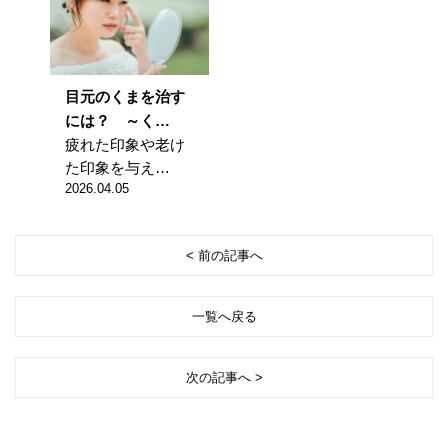
目元のくまを治す
には？ ～く…
疲れた印象や老け
た印象を与え…
2026.04.05
< 前の記事へ
一覧へ戻る
次の記事へ >