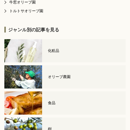
牛窓オリーブ園
トルトサオリーブ園
ジャンル別の記事を見る
化粧品
オリーブ農園
食品
樹