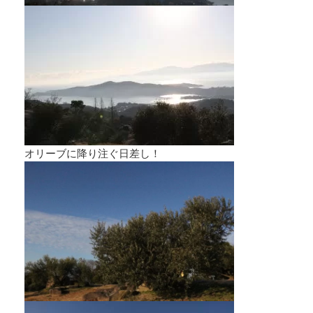
オリーブに降り注ぐ日差し！