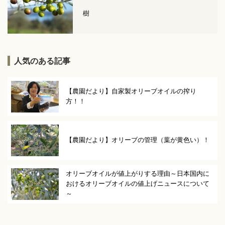
樹
人気のある記事
【農園だより】自家製オリーブオイルの搾り
方！！
【農園だより】オリーブの管理（葉が黄色い）！
オリーブオイルが値上がりする理由～日本国内に
おけるオリーブオイルの値上げニュースについて
～