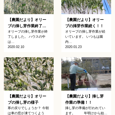
【農園だより】オリー
【農園だより】オリー
ブの挿芽作業続く！！
ブの挿し芽作業終了…
オリーブの挿し芽作業が続
オリーブの挿し芽作業が終
いています。 いつもは園
了しました。 ハウスの中
内…
は…
2020.01.23
2020.02.10
【農園だより】オリー
【農園だより】挿し芽
ブの挿し芽の様子
作業の準備！！
寒の戻りでしょうか？ 今朝
挿し芽の準備が行われてい
は車の窓が凍てつくよう
ます。 年明けから始…