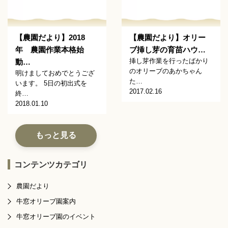
【農園だより】2018
【農園だより】オリー
年 農園作業本格始
ブ挿し芽の育苗ハウ…
挿し芽作業を行ったばかり
動…
のオリーブのあかちゃん
明けましておめでとうござ
た…
います。 5日の初出式を
2017.02.16
終…
2018.01.10
もっと見る
コンテンツカテゴリ
農園だより
牛窓オリーブ園案内
牛窓オリーブ園のイベント