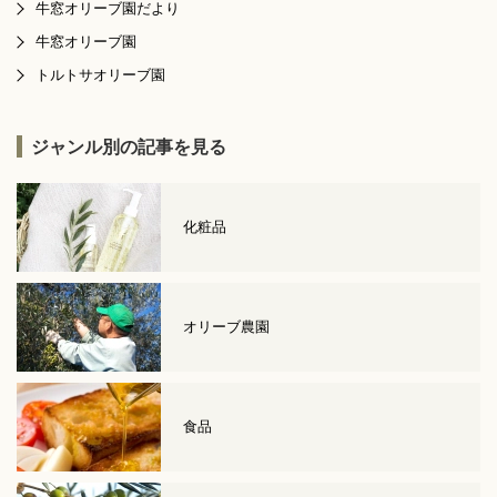
牛窓オリーブ園だより
牛窓オリーブ園
トルトサオリーブ園
ジャンル別の記事を見る
化粧品
オリーブ農園
食品