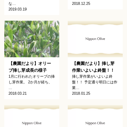
な…
2018.12.25
2019.03.19
【農園だより】オリー
【農園だより】挿し芽
ブ挿し芽成長の様子
作業いよいよ終盤！！
1月に行われたオリーブの挿
挿し芽作業がいよいよ終
し芽作業。 2か月が経ち、
盤！！ 予定通り明日には作
…
業…
2018.03.21
2018.01.25