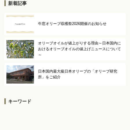
新着記事
牛窓オリーブ収穫祭2026開催のお知らせ
オリーブオイルが値上がりする理由～日本国内に
おけるオリーブオイルの値上げニュースについて
～
日本国内最大級日本オリーブの「オリーブ研究
所」をご紹介
キーワード