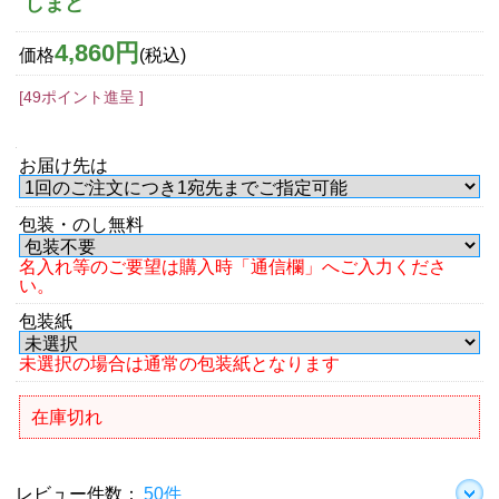
しまど
4,860円
価格
(税込)
[49ポイント進呈 ]
お届け先は
包装・のし無料
名入れ等のご要望は購入時「通信欄」へご入力くださ
い。
包装紙
未選択の場合は通常の包装紙となります
在庫切れ
レビュー件数：
50件