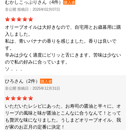
むかしこっぷりさん（4件）
購入者
非公開 投稿日：2026年02月07日
オリーブオイルは大好きなので、自宅用とお歳暮用に購
入しました。
私は、青いバナナの香りを感じました。香りは良いで
す。
辛みは少なく適度にピリッと舌にきます。苦味は少ない
ので私の好みに合っています。
ソ．．．
ひろさん（2件）
購入者
非公開 投稿日：2025年12月31日
いただいたレシピにあった、お寿司の醤油と半々に。オ
リーブの風味と味が醤油とこんなに合うなんて！とって
も贅沢な味になりました。うしまどオリーブオイル、我
が家のお正月の定番に決定！