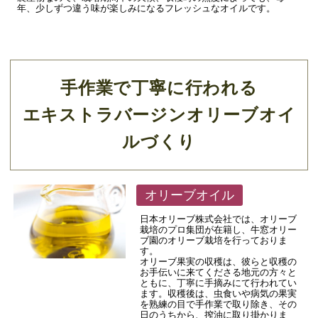
年、少しずつ違う味が楽しみになるフレッシュなオイルです。
手作業で丁寧に行われる
エキストラバージンオリーブオイ
ルづくり
オリーブオイル
日本オリーブ株式会社では、オリーブ
栽培のプロ集団が在籍し、牛窓オリー
ブ園のオリーブ栽培を行っておりま
す。
オリーブ果実の収穫は、彼らと収穫の
お手伝いに来てくださる地元の方々と
ともに、丁寧に手摘みにて行われてい
ます。収穫後は、虫食いや病気の果実
を熟練の目で手作業で取り除き、その
日のうちから、搾油に取り掛かりま