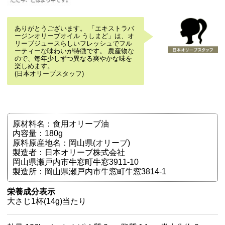
ありがとうございます。 「エキストラバ
ージンオリーブオイル うしまど」は、オ
リーブジュースらしいフレッシュでフル
ーティーな味わいが特徴です。 農産物な
ので、毎年少しずつ異なる爽やかな味を
楽しめます。
(日本オリーブスタッフ)
原材料名：食用オリーブ油
内容量：180g
原料原産地名：岡山県(オリーブ)
製造者：日本オリーブ株式会社
岡山県瀬戸内市牛窓町牛窓3911-10
製造所：岡山県瀬戸内市牛窓町牛窓3814-1
栄養成分表示
大さじ1杯(14g)当たり