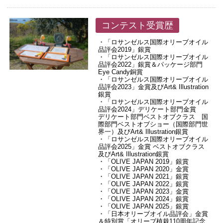
コンテスト受賞歴
・「ロサンゼルス国際オリーブオイル
品評会2019」銀賞
・「ロサンゼルス国際オリーブオイル
品評会2022」銀賞＆パッケージ部門
Eye Candy銅賞
・「ロサンゼルス国際オリーブオイル
品評会2023」金賞及びArt& Illustration
銀賞
・「ロサンゼルス国際オリーブオイル
品評会2024」デリケート部門金賞
デリケート部門ベストオブクラス 国
際部門ベストオブショー（国際部門世
界一）及びArt& Illustration銀賞
・「ロサンゼルス国際オリーブオイル
品評会2025」金賞 ベストオブクラス
及びArt& Illustration銀賞
・「OLIVE JAPAN 2019」銀賞
・「OLIVE JAPAN 2020」金賞
・「OLIVE JAPAN 2021」銀賞
・「OLIVE JAPAN 2022」銀賞
・「OLIVE JAPAN 2023」金賞
・「OLIVE JAPAN 2024」銀賞
・「OLIVE JAPAN 2025」銀賞
・「日本オリーブオイル品評会」金賞
＆特別賞「オリーブ植栽110周年記念