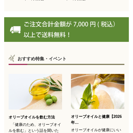
（スペイン自社農園産）