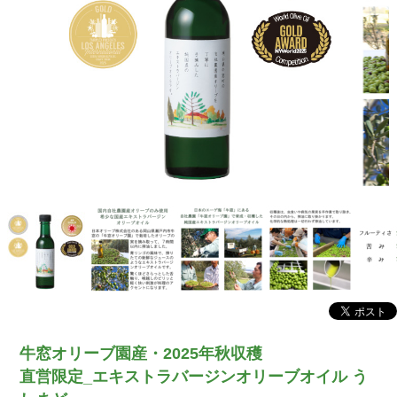
牛窓オリーブ園産・2025年秋収穫
直営限定_エキストラバージンオリーブオイル う