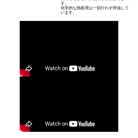
す。
化学的な熱処理は一切行わず搾油して
います。