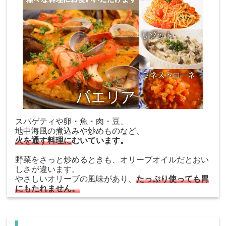
スパゲティや卵・魚・肉・豆、
地中海風の煮込みや炒めものなど、
火を通す料理に
むいています。
野菜をさっと炒めるときも、オリーブオイルだとおい
しさが違います。
やさしいオリーブの風味があり、
たっぷり使っても胃
にもたれません。