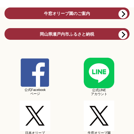
牛窓オリーブ園のご案内
岡山県瀬戸内市ふるさと納税
公式Facebook
公式LINE
ページ
アカウント
日本オリーブ
牛窓オリーブ園