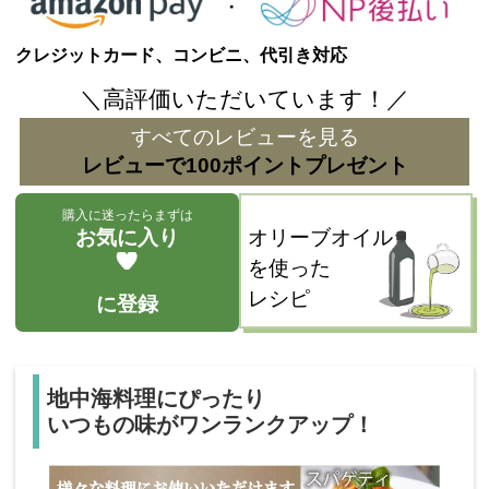
クレジットカード、コンビニ、代引き対応
＼高評価いただいています！／
すべてのレビューを見る
レビューで100ポイントプレゼント
購入に迷ったらまずは
お気に入り
オリーブオイル
を使った
レシピ
に登録
地中海料理にぴったり
いつもの味がワンランクアップ！