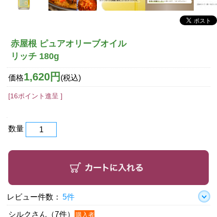
赤屋根 ピュアオリーブオイル
リッチ 180g
1,620円
価格
(税込)
[16ポイント進呈 ]
数量
レビュー件数：
5件
シルクさん（7件）
購入者