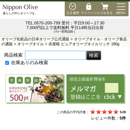
MEN
注文履歴
マイページ
カゴを見る
MENU
暮らしの中にオリーブを。
TEL:0570-200-799 受付：平日9:00～17:30
7,000円以上で送料無料 平日14時当日出荷
(※)一部商品除く
オリーブ化粧品の日本オリーブ公式通販
>
オリーブオイル・オリーブ食品
の通販
>
オリーブオイル
> 赤屋根 ピュアオリーブオイルリッチ 180g
商品検索
在庫ありのみ検索
この商品の平均評価：
5.00
レビュー件数：
5件