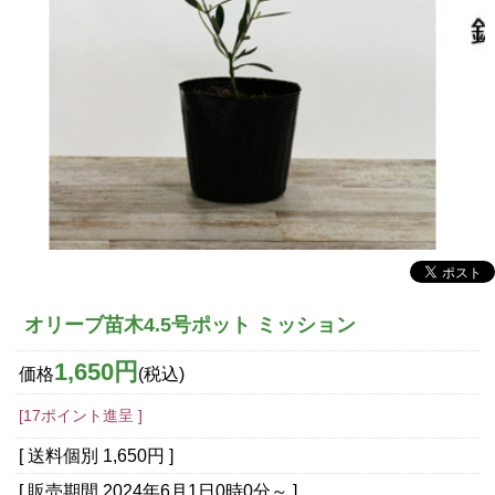
オリーブ苗木4.5号ポット ミッション
1,650円
価格
(税込)
[17ポイント進呈 ]
[ 送料個別 1,650円 ]
[ 販売期間
2024年6月1日0時0分
～ ]