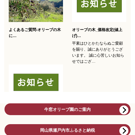
牛窓オリーブ園のご案内
岡山県瀬戸内市ふるさと納税