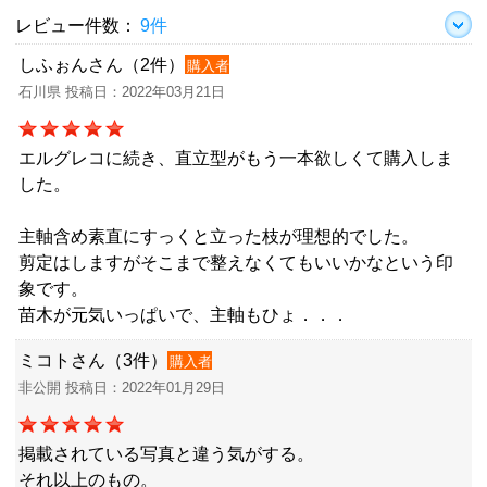
レビュー件数：
9件
しふぉんさん（2件）
購入者
石川県 投稿日：2022年03月21日
エルグレコに続き、直立型がもう一本欲しくて購入しま
した。
主軸含め素直にすっくと立った枝が理想的でした。
剪定はしますがそこまで整えなくてもいいかなという印
象です。
苗木が元気いっぱいで、主軸もひょ．．．
ミコトさん（3件）
購入者
非公開 投稿日：2022年01月29日
掲載されている写真と違う気がする。
それ以上のもの。