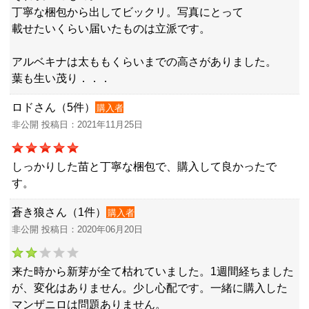
丁寧な梱包から出してビックリ。写真にとって
載せたいくらい届いたものは立派です。
アルベキナは太ももくらいまでの高さがありました。
葉も生い茂り．．．
ロドさん（5件）
購入者
非公開 投稿日：2021年11月25日
しっかりした苗と丁寧な梱包で、購入して良かったで
す。
蒼き狼さん（1件）
購入者
非公開 投稿日：2020年06月20日
来た時から新芽が全て枯れていました。1週間経ちました
が、変化はありません。少し心配です。一緒に購入した
マンザニロは問題ありません。