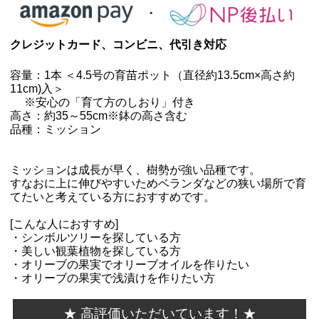
クレジットカード、コンビニ、代引き対応
容量：1本 ＜4.5号の育苗ポット（直径約13.5cm×高さ約
11cm)入＞
※安心の「育て方のしおり」付き
高さ：約35～55cm※鉢の高さ含む
品種：ミッション
ミッションは成長が早く、樹勢が強い品種です。
すなおに上に伸びやすいためベランダなどの狭い場所で育
てたいと考えている方におすすめです。
[こんな人におすすめ]
・シンボルツリーを探している方
・美しい観葉植物を探している方
・オリーブの果実でオリーブオイルを作りたい
・オリーブの果実で浅漬けを作りたい方
★ 高評価いただいています！★