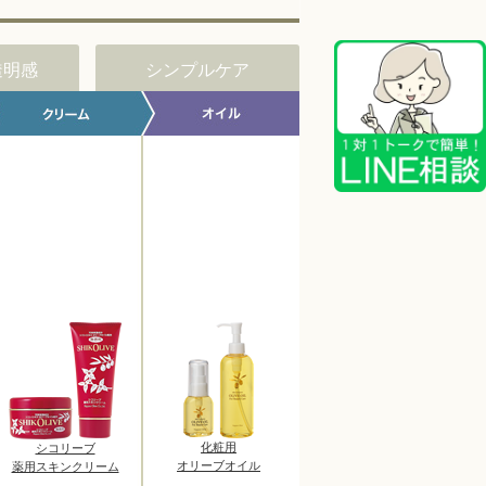
透明感
シンプルケア
化粧用
シコリーブ
オリーブオイル
薬用スキンクリーム