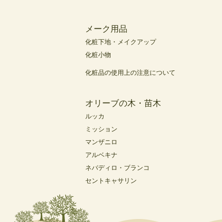
メーク用品
化粧下地・メイクアップ
化粧小物
化粧品の使用上の注意について
オリーブの木・苗木
ルッカ
ミッション
マンザニロ
アルベキナ
ネバディロ・ブランコ
セントキャサリン