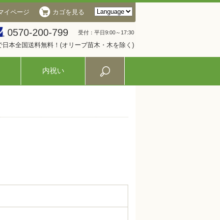
マイページ
カゴを見る
0570-200-799
受付：平日9:00～17:30
入で日本全国送料無料！(オリーブ苗木・木を除く)
内祝い