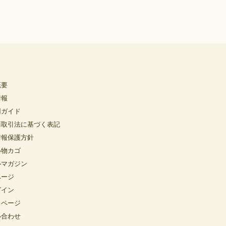
概要
情報
用ガイド
商取引法に基づく表記
情報保護方針
い物カゴ
ルマガジン
ページ
グイン
イページ
い合わせ