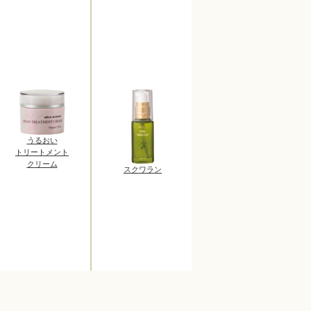
うるおい
トリートメント
クリーム
スクワラン