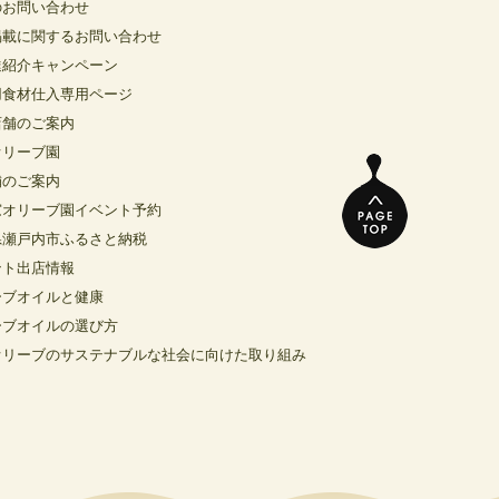
のお問い合わせ
掲載に関するお問い合わせ
達紹介キャンペーン
用食材仕入専用ページ
店舗のご案内
オリーブ園
舗のご案内
窓オリーブ園イベント予約
県瀬戸内市ふるさと納税
ント出店情報
ーブオイルと健康
ーブオイルの選び方
オリーブのサステナブルな社会に向けた取り組み