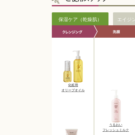
保湿ケア（乾燥肌）
エイジ
化粧用
オリーブオイル
うるおい
フレッシュミルク