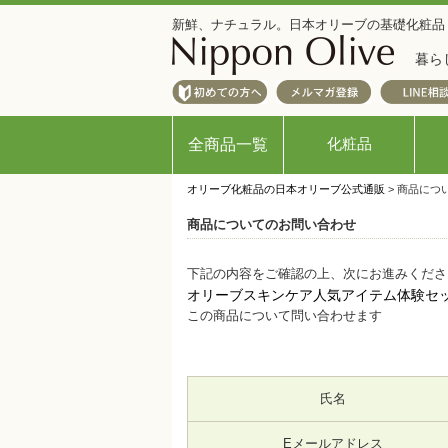
新鮮、ナチュラル。日本オリーブの基礎化粧品
暮ら
化粧品
全商品一覧
オリーブ化粧品の日本オリーブ公式通販
> 商品につ
商品についてのお問い合わせ
下記の内容をご確認の上、次にお進みくださ
オリーブスキンケア人気アイテム体験セ
この商品について問い合わせます
氏名
Eメールアドレス