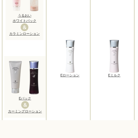
うるおい
ホワイトパック
カラミンローション
Eローション
Eミルク
Eパック
カーミングローション