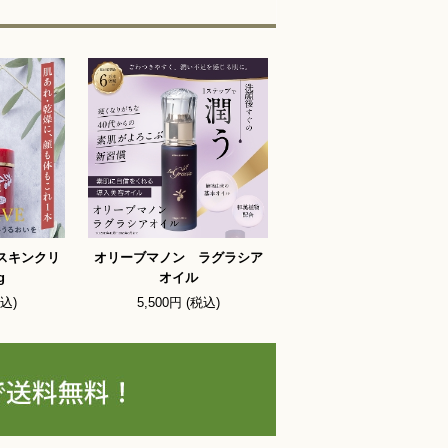
スキンクリ
オリーブマノン ラグラシア
g
オイル
税込)
5,500円 (税込)