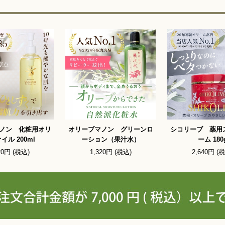
ノン 化粧用オリ
オリーブマノン グリーンロ
シコリーブ 薬用
イル 200ml
ーション（果汁水）
ーム 180
20円 (税込)
1,320円 (税込)
2,640円 (