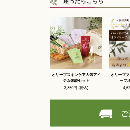
迷ったらこちら
オリーブスキンケア人気アイ
オリーブマ
テム体験セット
ーブオ
3,850円 (税込)
4,6