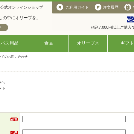
 公式オンラインショップ
ご利用ガイド
注文履歴
しの中にオリーブを。
税込7,000円以上ご購
バス用品
食品
オリーブ木
ギフト
いてのお問い合わせ
い。
ット