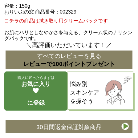
容量：150g
おりいぶの窓 商品番号：002329
コチラの商品は拭き取り用クリームパックです
お肌にハリとしなやかさを与える、クリーム状のナリシン
グパックです。
＼高評価いただいています！／
すべてのレビューを見る
レビューで100ポイントプレゼント
購入に迷ったらまずは
お気に入り
悩み別
スキンケア
を探そう
に登録
30日間返金保証対象商品