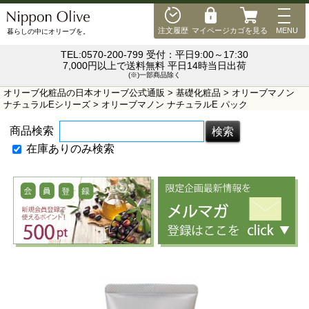
MEN
注文履歴
マイページ
カゴを見る
MENU
暮らしの中にオリーブを。
TEL:0570-200-799 受付：平日9:00～17:30
7,000円以上で送料無料 平日14時当日出荷
(※)一部商品除く
オリーブ化粧品の日本オリーブ公式通販
>
基礎化粧品
>
オリーブマノン
ナチュラルEシリーズ
> オリーブマノン ナチュラルE パック
商品検索
在庫ありのみ検索