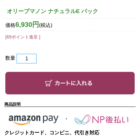
オリーブマノン ナチュラルE パック
6,930円
価格
(税込)
[69ポイント進呈 ]
数量
商品説明
クレジットカード、コンビニ、代引き対応