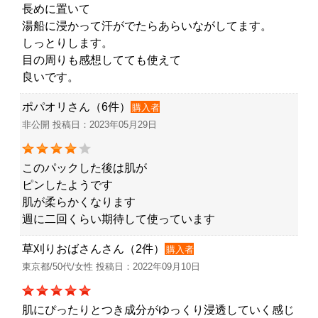
長めに置いて
湯船に浸かって汗がでたらあらいながしてます。
しっとりします。
目の周りも感想してても使えて
良いです。
ポパオリさん（6件）
購入者
非公開 投稿日：2023年05月29日
このパックした後は肌が
ピンしたようです
肌が柔らかくなります
週に二回くらい期待して使っています
草刈りおばさんさん（2件）
購入者
東京都/50代/女性 投稿日：2022年09月10日
肌にぴったりとつき成分がゆっくり浸透していく感じ