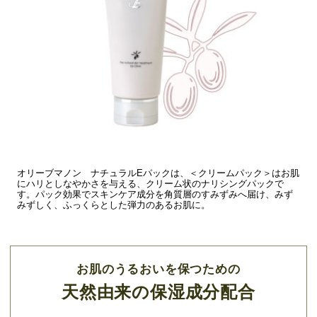
オリーブマノン ナチュラルEパックは、＜クリームパック＞はお肌
にハリとしなやかさを与える、クリーム状のナリシングパックで
す。パック効果でスキンケア成分を角質層のすみずみへ届け、みず
みずしく、ふっくらとした弾力のあるお肌に。
お肌のうるおいを保つための
天然由来の保湿成分配合