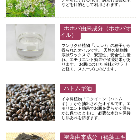
などを目的として利用されます。
ホホバ由来成分（ホホバオ
イル）
マンサク科植物「ホホバ」の種子から
得られたオイルです。 天然の植物性
液状ワックスで、安定性、安全性に優
れ、エモリエント効果や保湿効果があ
ります。 お肌にのせた感触がサラリ
と軽く、スムーズにのびます。
ハトムギ油
イネ科植物「ヨクイニン（ハトム
ギ）」から抽出されたオイルです。エ
モリエント効果でお肌を柔らかく滑ら
かに保つとともに、必要な水分を保持
し肌あれを防ぎます。
褐藻由来成分（褐藻エキ