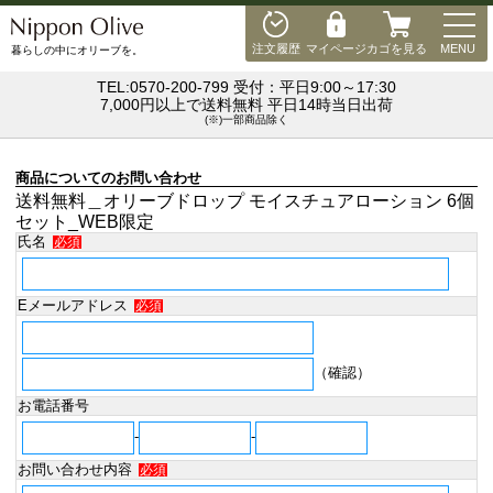
MEN
注文履歴
マイページ
カゴを見る
MENU
暮らしの中にオリーブを。
TEL:0570-200-799 受付：平日9:00～17:30
7,000円以上で送料無料 平日14時当日出荷
(※)一部商品除く
商品についてのお問い合わせ
送料無料＿オリーブドロップ モイスチュアローション 6個
セット_WEB限定
氏名
必須
Eメールアドレス
必須
（確認）
お電話番号
-
-
お問い合わせ内容
必須