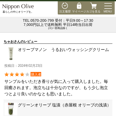
MEN
注文履歴
マイページ
カゴを見る
MENU
暮らしの中にオリーブを。
TEL:0570-200-799 受付：平日9:00～17:30
7,000円以上で送料無料 平日14時当日出荷
(※)一部商品除く
ちゃおさんのレビュー
オリーブマノン うるおいウォッシングクリーム
投稿日：2024年02月23日
購入者
サンプルをいただき香りが気に入って購入しました。毎
回癒されます。泡立ちは十分なのですが、もう少し泡立
つとより良いのかなとも思いました。
グリーンオリーブ 塩漬（赤屋根 オリーブの浅漬）