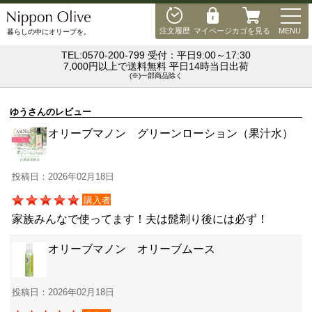
MEN
注文履歴
マイページ
カゴを見る
MENU
暮らしの中にオリーブを。
TEL:0570-200-799 受付：平日9:00～17:30
7,000円以上で送料無料 平日14時当日出荷
(※)一部商品除く
ゆうさんのレビュー
オリーブマノン グリーンローション（果汁水）
投稿日：2026年02月18日
購入者
家族みんなで使ってます！夫は髭剃り後には必ず！
オリーブマノン オリーブムース
投稿日：2026年02月18日