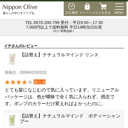
MEN
注文履歴
マイページ
カゴを見る
MENU
暮らしの中にオリーブを。
TEL:0570-200-799 受付：平日9:00～17:30
7,000円以上で送料無料 平日14時当日出荷
(※)一部商品除く
イチさんのレビュー
【詰替え】ナチュラルマインド リンス
投稿日：2026年03月02日
購入者
とても髪になじむので気に入っています。リニューアル
パッケージは、色が曖昧で全く気に入られず、残念で
す。ポンプのカラーだけ変えればよかったのに。
【詰替え】ナチュラルマインド ボディーシャン
プー