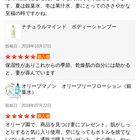
す。夏は銀葉水、冬は果汁水、妻にとってのささやかな
至福の時ですかね。
ナチュラルマインド ボディーシャンプー
投稿日：2018年10月17日
購入者
保湿性がありこれからの季節、乾燥肌の自分には助かる
と、妻が喜んでいます
オリーブマノン オリーブリーフローション（銀
葉水）
投稿日：2018年07月22日
購入者
オリーブ園で、商品を見つけ妻にプレゼント。肌がしっ
とりすると気に入り使用。空になってもボトルを捨てな
いでいるので、通販で購入プレゼント。すぐ使い、やっ