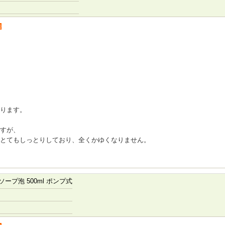
者
ります。
すが、
とてもしっとりしており、全くかゆくなりません。
プ泡 500ml ポンプ式