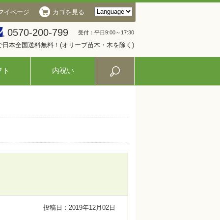
マイページ
カゴを見る
0570-200-799
受付：平日9:00～17:30
入で日本全国送料無料！(オリーブ苗木・木を除く)
フト
内祝い
投稿日：2019年12月02日