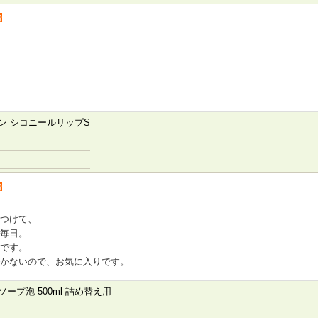
者
ン シコニールリップS
者
つけて、
毎日。
です。
かないので、お気に入りです。
ープ泡 500ml 詰め替え用