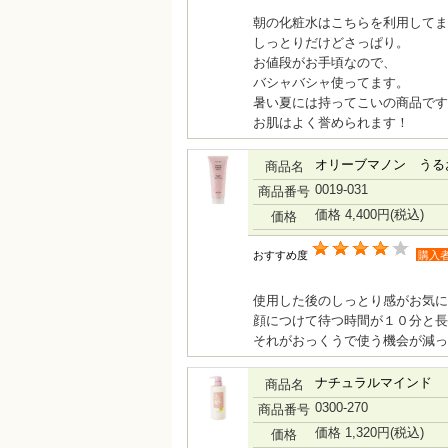
朝の化粧水はこちらを利用してま
しっとりだけどさっぱり。
お値段がお手頃なので、
バシャバシャ使ってます。
暑い夏には持ってこいの商品です
お肌はよく誉められます！
オリーブマノン うる
商品名
0019-031
商品番号
価格 4,400円
(税込)
価格
おすすめ度
購入
使用した後のしっとり感がお気に
顔につけて待つ時間が１０分と長
それがおっくうで使う機会が減っ
ナチュラルマインド リ
商品名
0300-270
商品番号
価格 1,320円
(税込)
価格