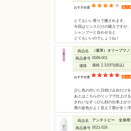
おすすめ度
購入
とてもいい香りで癒されます。
今回はリンスだけの購入ですが、
シャンプーと合わせると
とてもいいのでしょうね！
（紫草）オリーブマノ
商品名
0098-001
商品番号
価格 2,310円
(税込)
価格
おすすめ度
購入
少し色の付いた日焼け止めだけを
あとはこちらのリップで仕上げる
きれいなすっぴん顔の出来上がり
唇の血色がよく見えて唇が全く浮
アンチトピー 全身用ソ
商品名
0021-026
商品番号