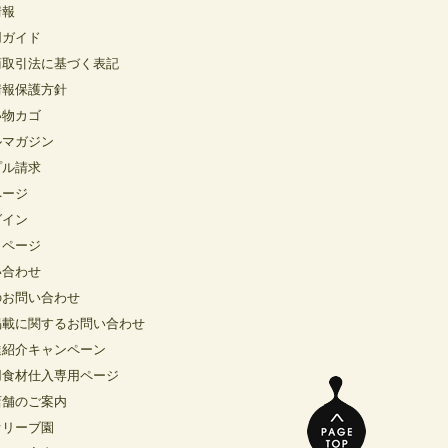
情報
用ガイド
商取引法に基づく表記
情報保護方針
い物カゴ
ルマガジン
プル請求
ページ
グイン
イページ
い合わせ
のお問い合わせ
掲載に関するお問い合わせ
達紹介キャンペーン
用食材仕入専用ページ
店舗のご案内
オリーブ園