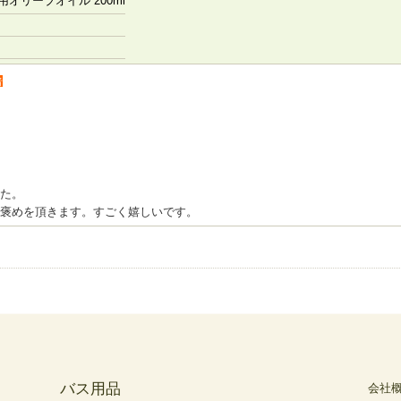
オリーブオイル 200ml
者
た。
褒めを頂きます。すごく嬉しいです。
バス用品
会社