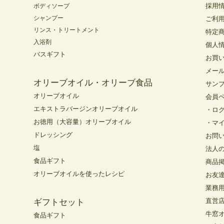
採用
ボディソープ
シャンプー
ご利
リンス・トリートメント
特定
入浴剤
個人
バスギフト
お買
メー
オリーブオイル・オリーブ食品
サン
オリーブオイル
会員
エキストラバージンオリーブオイル
・ロ
お徳用（大容量）オリーブオイル
・マ
ドレッシング
お問
塩
法人
食品ギフト
商品
オリーブオイルを使ったレシピ
お友
業務
直営
ギフトセット
牛窓
食品ギフト