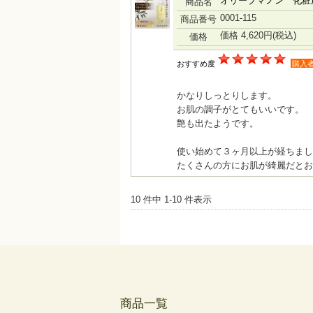
オリーブマノン 化粧用
商品名
0001-115
商品番号
価格 4,620円
(税込)
価格
おすすめ度
購入
かなりしっとりします。
お肌の調子がとてもいいです。
艶も出たようです。
使い始めて３ヶ月以上が経ちまし
たくさんの方にお肌が綺麗だとお
10 件中 1-10 件表示
商品一覧