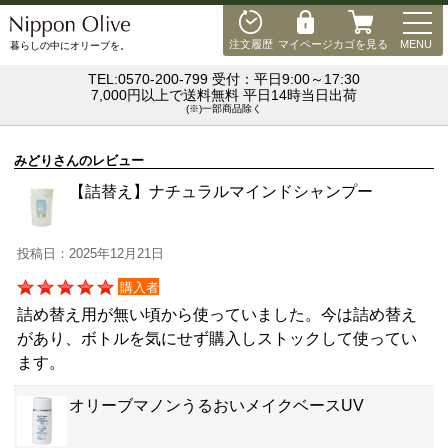
MEN
注文履歴
マイページ
カゴを見る
MENU
暮らしの中にオリーブを。
TEL:0570-200-799 受付：平日9:00～17:30
7,000円以上で送料無料 平日14時当日出荷
(※)一部商品除く
みどりさんのレビュー
【詰替え】ナチュラルマインドシャンプー
投稿日：2025年12月21日
購入者
詰め替え用が無い頃から使っていました。今は詰め替え
があり、ボトルを気にせず購入しストックして使ってい
ます。
オリーブマノンうるおいメイクベースUV