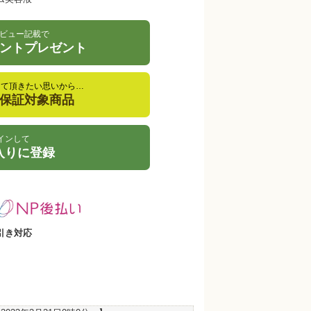
ビュー記載で
イントプレゼント
して頂きたい思いから…
金保証対象商品
インして
入りに登録
引き対応