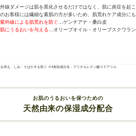
外線ダメージは肌を黒化させるだけではなく、肌に炎症を起こ
のお客様には繊細な素肌の方が多いため、肌荒れケア成分にも
紫外線による肌荒れを防ぐ
…ゲンチアナ・桑白皮
肌にうるおいを与える
…オリーブオイル・オリーブスクワラン
生成を抑え、しみ・そばかすを防ぐ ※4有効成分名：グリチルレチン酸ステアリル
お肌のうるおいを保つための
天然由来の保湿成分配合