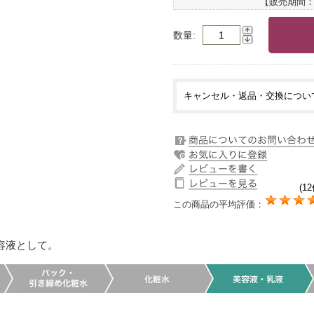
【販売期間
数量
キャンセル・返品・交換につい
(12
この商品の平均評価：
容液として。