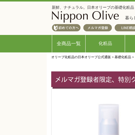
新鮮、ナチュラル。日本オリーブの基礎化粧品
暮ら
化粧品
全商品一覧
オリーブ化粧品の日本オリーブ公式通販
>
基礎化粧品
>