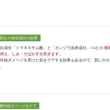
.美白
有効成分の効果
※3
白成分「トラネキサム酸」と「カンゾウ由来成分」
との
相
※4
抑え、しみ・そばかすを防ぎます。
外線ダメージを受けた肌をケアする効果もあるので、肌にやさ
。
.紫外線ダメージをケア