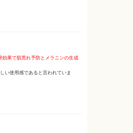
乗効果で肌荒れ予防とメラニンの生成
しい使用感であると言われていま