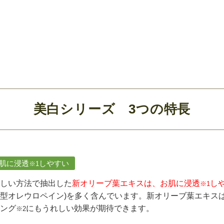
美白シリーズ 3つの特長
.肌に浸透
しやすい
※1
しい方法で抽出した
新オリーブ葉エキスは、お肌に浸透
し
※1
型オレウロペイン)を多く含んでいます。新オリーブ葉エキス
ング
にもうれしい効果が期待できます。
※2