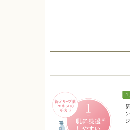
1
新
ン
ジ