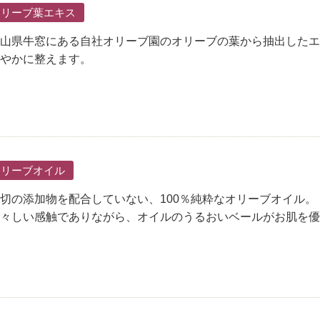
オリーブ葉エキス
山県牛窓にある自社オリーブ園のオリーブの葉から抽出したエ
やかに整えます。
オリーブオイル
切の添加物を配合していない、100％純粋なオリーブオイル。
々しい感触でありながら、オイルのうるおいベールがお肌を優