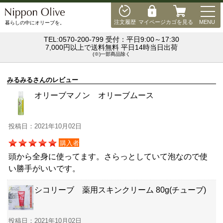
MEN
注文履歴
マイページ
カゴを見る
MENU
暮らしの中にオリーブを。
TEL:0570-200-799 受付：平日9:00～17:30
7,000円以上で送料無料 平日14時当日出荷
(※)一部商品除く
みるみるさんのレビュー
オリーブマノン オリーブムース
投稿日：2021年10月02日
購入者
頭から全身に使ってます。さらっとしていて泡なので使
い勝手がいいです。
シコリーブ 薬用スキンクリーム 80g(チューブ)
投稿日：2021年10月02日