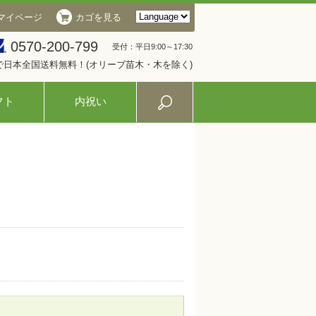
マイページ
カゴを見る
0570-200-799
受付：平日9:00～17:30
入で日本全国送料無料！(オリーブ苗木・木を除く)
フト
内祝い