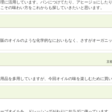
料理に活用しています。パンにつけてたり、アヒージョにした
らこその味わい方をこれからも探していきたいと思います。
市販のオイルのような化学的なにおいもなく、さすがオーガニ
京都
徳用品を多用していますが、今回オイルの味を楽しむために買
リーブオイルを、ドレッシングがわりにサラダに使っています