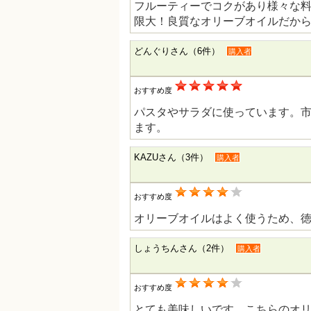
フルーティーでコクがあり様々な
限大！良質なオリーブオイルだか
どんぐりさん（6件）
購入者
おすすめ度
パスタやサラダに使っています。
ます。
KAZUさん（3件）
購入者
おすすめ度
オリーブオイルはよく使うため、
しょうちんさん（2件）
購入者
おすすめ度
とても美味しいです。こちらのオ