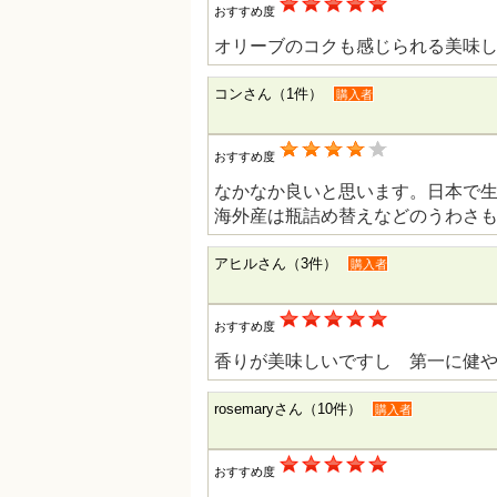
おすすめ度
オリーブのコクも感じられる美味
コンさん（1件）
購入者
おすすめ度
なかなか良いと思います。日本で
海外産は瓶詰め替えなどのうわさ
アヒルさん（3件）
購入者
おすすめ度
香りが美味しいですし 第一に健
rosemaryさん（10件）
購入者
おすすめ度