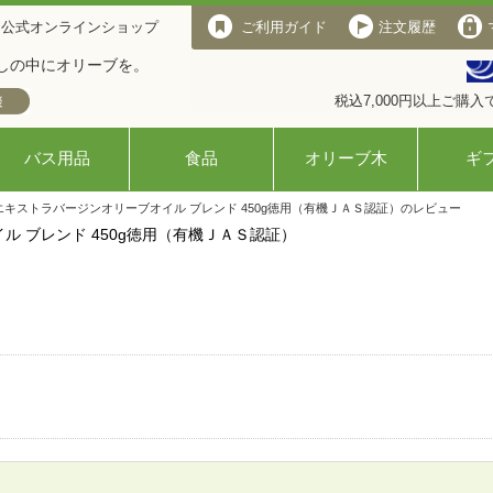
 公式オンラインショップ
ご利用ガイド
注文履歴
しの中にオリーブを。
税込7,000円以上ご購
バス用品
食品
オリーブ木
ギ
エキストラバージンオリーブオイル ブレンド 450g徳用（有機ＪＡＳ認証）のレビュー
 ブレンド 450g徳用（有機ＪＡＳ認証）