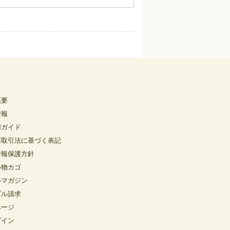
概要
情報
用ガイド
商取引法に基づく表記
情報保護方針
い物カゴ
ルマガジン
プル請求
ページ
グイン