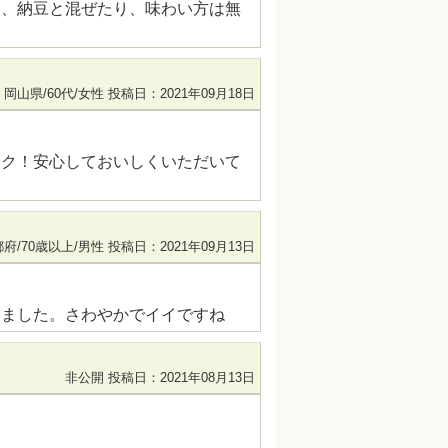
り、納豆と混ぜたり、味わい方は無
岡山県/60代/女性
投稿日：2021年09月18日
ック！安心しておいしくいただいて
府/70歳以上/男性
投稿日：2021年09月13日
いました。さわやかでイイですね
非公開
投稿日：2021年08月13日
。