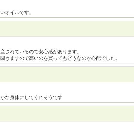
しいオイルです。
生産されているので安心感があります。
も聞きますので高いのを買ってもどうなのか心配でした。
やかな身体にしてくれそうです