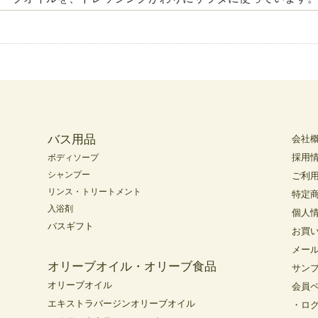
バス用品
会社
採用
ボディソープ
シャンプー
ご利
リンス・トリートメント
特定
入浴剤
個人
バスギフト
お買
メー
オリーブオイル・オリーブ食品
サン
オリーブオイル
会員
エキストラバージンオリーブオイル
・ロ