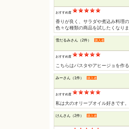
おすすめ度
香りが良く、サラダや煮込み料理
色々な種類の商品を試したくなり
雪だるみさん（2件）
購入者
おすすめ度
こちらはパスタやアヒージョを作
みーさん（1件）
購入者
おすすめ度
私は大のオリーブオイル好きです
けんさん（2件）
購入者