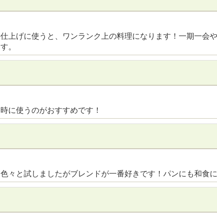
の仕上げに使うと、ワンランク上の料理になります！一期一会
ます。
る時に使うのがおすすめです！
。色々と試しましたがブレンドが一番好きです！パンにも和食