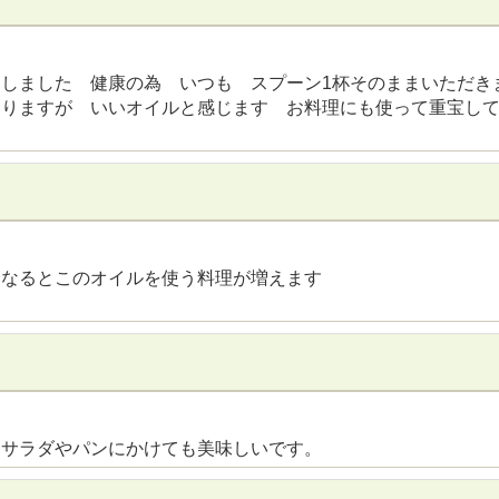
しました 健康の為 いつも スプーン1杯そのままいただき
ありますが いいオイルと感じます お料理にも使って重宝し
になるとこのオイルを使う料理が増えます
まサラダやパンにかけても美味しいです。