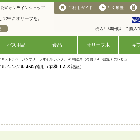
 公式オンラインショップ
ご利用ガイド
注文履歴
しの中にオリーブを。
税込7,000円以上ご購
バス用品
食品
オリーブ木
ギ
エキストラバージンオリーブオイル シングル 450g徳用（有機ＪＡＳ認証）のレビュー
 シングル 450g徳用（有機ＪＡＳ認証）