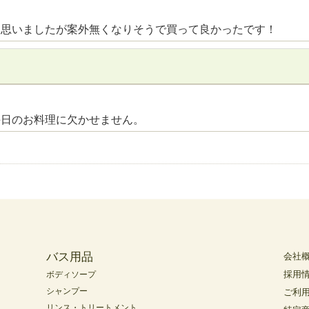
と思いましたが案外無くなりそうで買って良かったです！
毎日のお料理に欠かせません。
バス用品
会社
採用
ボディソープ
シャンプー
ご利
リンス・トリートメント