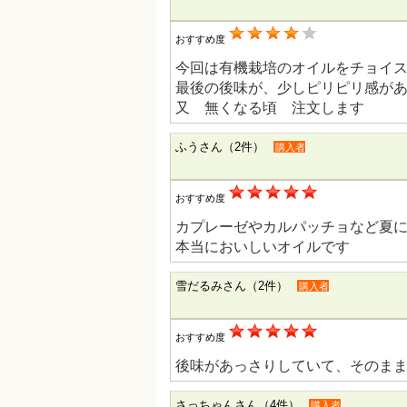
おすすめ度
今回は有機栽培のオイルをチョイス
最後の後味が、少しピリピリ感が
又 無くなる頃 注文します
ふうさん（2件）
購入者
おすすめ度
カプレーゼやカルパッチョなど夏
本当においしいオイルです
雪だるみさん（2件）
購入者
おすすめ度
後味があっさりしていて、そのま
さっちゃんさん（4件）
購入者