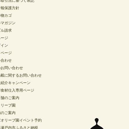
商取引法に基づく表記
情報保護方針
い物カゴ
ルマガジン
プル請求
ページ
グイン
イページ
い合わせ
のお問い合わせ
掲載に関するお問い合わせ
達紹介キャンペーン
用食材仕入専用ページ
店舗のご案内
オリーブ園
舗のご案内
窓オリーブ園イベント予約
県瀬戸内市ふるさと納税