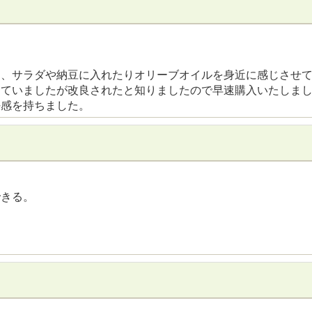
り、サラダや納豆に入れたりオリーブオイルを身近に感じさせ
っていましたが改良されたと知りましたので早速購入いたしま
好感を持ちました。
できる。