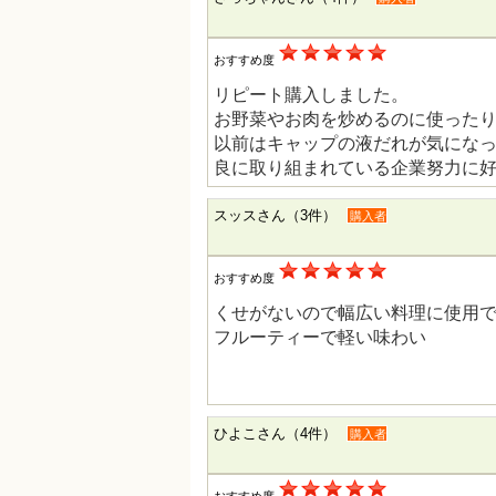
おすすめ度
リピート購入しました。
お野菜やお肉を炒めるのに使った
以前はキャップの液だれが気にな
良に取り組まれている企業努力に
スッスさん（3件）
購入者
おすすめ度
くせがないので幅広い料理に使用
フルーティーで軽い味わい
ひよこさん（4件）
購入者
おすすめ度