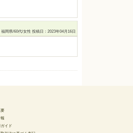
福岡県/60代/女性
投稿日：2023年04月16日
概要
情報
用ガイド