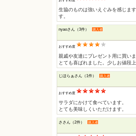
生協のものは強いえぐみを感じま
す。
nyaoさん（3件）
購入者
おすすめ度
親戚や友達にプレゼント用に買い
とても喜ばれました。少しお値段
じほらぁさん（1件）
購入者
おすすめ度
サラダにかけて食べています。
とても美味しくいただけます。
ささん（2件）
購入者