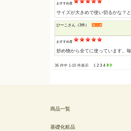
おすすめ度
サイズが大きめで使い切るかな？
ひーこさん（3件）
購入者
おすすめ度
炒め物から全てに使っています。
36 件中 1-10 件表示
1
2
3
4
商品一覧
基礎化粧品