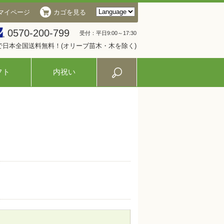
マイページ
カゴを見る
0570-200-799
受付：平日9:00～17:30
入で日本全国送料無料！(オリーブ苗木・木を除く)
フト
内祝い