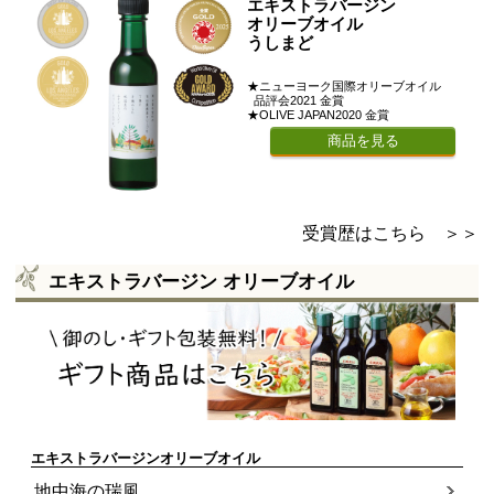
エキストラバージン
オリーブオイル
うしまど
★ニューヨーク国際オリーブオイル
品評会2021 金賞
★OLIVE JAPAN2020 金賞
商品を見る
受賞歴はこちら ＞＞
エキストラバージン オリーブオイル
エキストラバージンオリーブオイル
地中海の瑞風