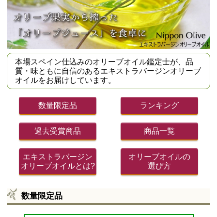
本場スペイン仕込みのオリーブオイル鑑定士が、品
質・味ともに自信のあるエキストラバージンオリーブ
オイルをお届けしています。
数量限定品
ランキング
過去受賞商品
商品一覧
エキストラバージン
オリーブオイルの
オリーブオイルとは?
選び方
数量限定品