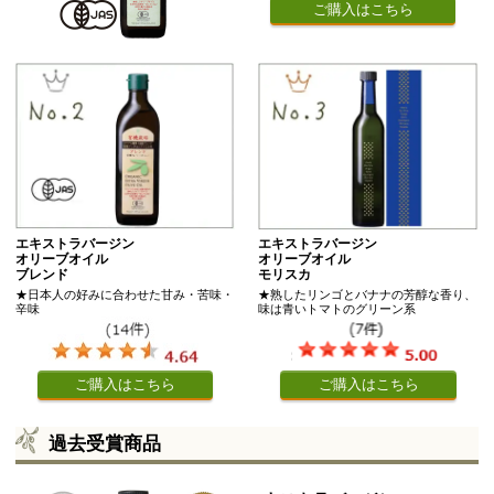
ご購入はこちら
エキストラバージン
エキストラバージン
オリーブオイル
オリーブオイル
ブレンド
モリスカ
★日本人の好みに合わせた甘み・苦味・
★熟したリンゴとバナナの芳醇な香り、
辛味
味は青いトマトのグリーン系
ご購入はこちら
ご購入はこちら
過去受賞商品