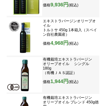
9,936円
価格
(税込)
エキストラバージンオリーブオ
イル
トルトサ 450g 1本箱入（スペイ
ン自社農園産）
4,968円
価格
(税込)
有機栽培エキストラバージン
オリーブオイル シングル
180g
（有機ＪＡＳ認証）
1,944円
価格
(税込)
有機栽培エキストラバージン
オリーブオイル ブレンド 450g徳