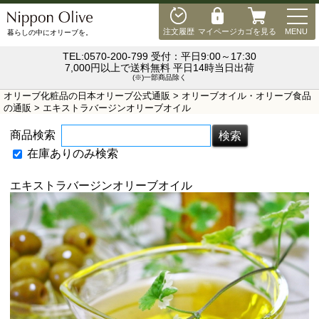
MEN
注文履歴
マイページ
カゴを見る
MENU
暮らしの中にオリーブを。
TEL:0570-200-799 受付：平日9:00～17:30
7,000円以上で送料無料 平日14時当日出荷
(※)一部商品除く
オリーブ化粧品の日本オリーブ公式通販
>
オリーブオイル・オリーブ食品
の通販
> エキストラバージンオリーブオイル
商品検索
在庫ありのみ検索
エキストラバージンオリーブオイル