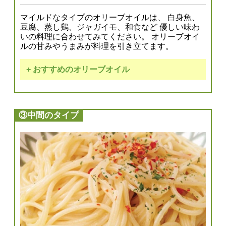
マイルドなタイプのオリーブオイルは、 白身魚、
豆腐、蒸し鶏、ジャガイモ、和食など 優しい味わ
いの料理に合わせてみてください。 オリーブオイ
ルの甘みやうまみが料理を引き立てます。
+ おすすめのオリーブオイル
有機栽培
エキストラバージン
オリーブオイル シングル
③中間のタイプ
ご購入はこちら