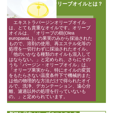
オリーブオイルとは？
エキストラバージンオリーブオイル
は、とても貴重なオイルです。オリーブ
オイルは、「オリーブの樹(Olea
europaeaL.)」の果実のみから採油された
もので、溶剤の使用、再エステル化等の
処理を一切行わずに採油されたオイル。
「他のいかなる種類のオイルも混入して
はならない。」と定められ、さらにその
うち「バージン・オリーブオイル」は、
「オリーブ果実から、特にオイルの変質
をもたらさない温度条件下で機械的また
は他の物理的な方法だけで得られたオイ
ルで、洗浄、デカンテーション、遠心分
離、濾過以外の処理を行っていないも
の。」と定められています。