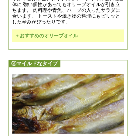
体に 強い個性があってもオリーブオイルが引き立
ちます。 肉料理や青魚、ハーブの入ったサラダに
合います。 トーストや焼き物の料理にもピリッと
した辛みがぴったりです。
+ おすすめのオリーブオイル
有機栽培
エキストラバージン
オリーブオイル
②マイルドなタイプ
ブレンド
ご購入はこちら