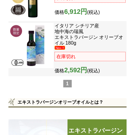
6,912円
価格
(税込)
イタリア シチリア産
地中海の瑞風
エキストラバージン オリーブオ
イル 180g
在庫切れ
2,592円
価格
(税込)
1
エキストラバージンオリーブオイルとは？
エキストラバージン