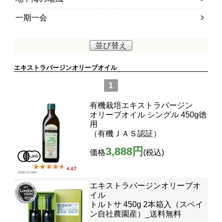
一期一会
並び替え
エキストラバージンオリーブオイル
1
有機栽培エキストラバージン
オリーブオイル シングル 450g徳
用
（有機ＪＡＳ認証）
3,888円
価格
(税込)
エキストラバージンオリーブオ
イル
トルトサ 450g 2本箱入（スペイ
ン自社農園産）_送料無料