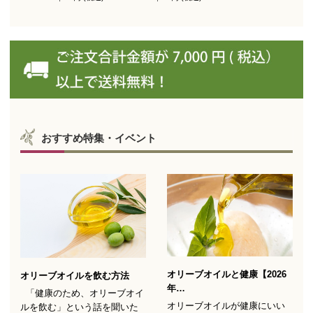
（スペイン自社農園産）