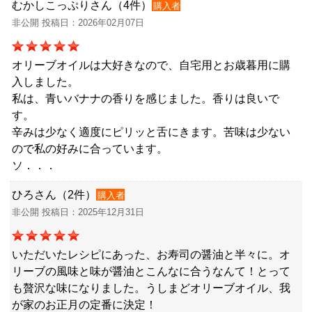
むかしこっぷりさん（4件）
購入者
非公開 投稿日：2026年02月07日
オリーブオイルは大好きなので、自宅用とお歳暮用に購
入しました。
私は、青いバナナの香りを感じました。香りは良いで
す。
辛みは少なく適度にピリッと舌にきます。苦味は少ない
ので私の好みに合っています。
ソ．．．
ひろさん（2件）
購入者
非公開 投稿日：2025年12月31日
いただいたレシピにあった、お寿司の醤油と半々に。オ
リーブの風味と味が醤油とこんなに合うなんて！とって
も贅沢な味になりました。うしまどオリーブオイル、我
が家のお正月の定番に決定！