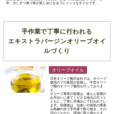
年、少しずつ違う味が楽しみになるフレッシュなオイルです。
手作業で丁寧に行われる
エキストラバージンオリーブオイ
ルづくり
オリーブオイル
日本オリーブ株式会社では、オリーブ
栽培のプロ集団が在籍し、牛窓オリー
ブ園のオリーブ栽培を行っておりま
す。
オリーブ果実の収穫は、彼らと収穫の
お手伝いに来てくださる地元の方々と
ともに、丁寧に手摘みにて行われてい
ます。収穫後は、虫食いや病気の果実
を熟練の目で手作業で取り除き、その
日のうちから、搾油に取り掛かりま