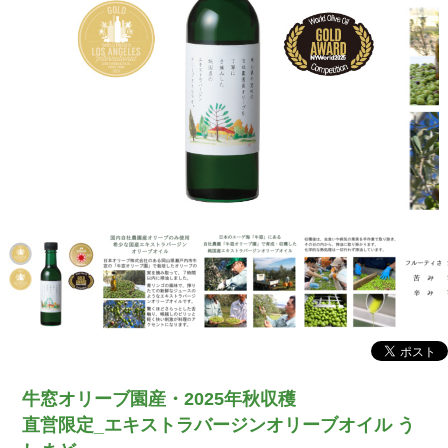
牛窓オリーブ園産・2025年秋収穫
直営限定_エキストラバージンオリーブオイル う