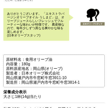
ありがとうございます。 「エキストラバ
ージンオリーブオイル うしまど」は、オ
リーブジュースらしいフレッシュでフル
ーティーな味わいが特徴です。 農産物な
ので、毎年少しずつ異なる爽やかな味を
楽しめます。
(日本オリーブスタッフ)
原材料名：食用オリーブ油
内容量：180g
原料原産地名：岡山県(オリーブ)
製造者：日本オリーブ株式会社
岡山県瀬戸内市牛窓町牛窓3911-10
製造所：岡山県瀬戸内市牛窓町牛窓3814-1
栄養成分表示
大さじ1杯(14g)当たり