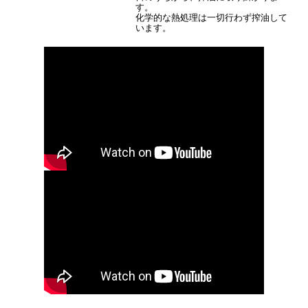
す。
化学的な熱処理は一切行わず搾油して
います。