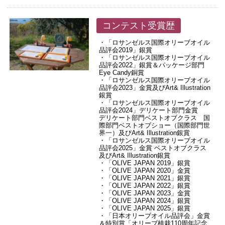
コンテスト受賞歴
・「ロサンゼルス国際オリーブオイル
品評会2019」銀賞
・「ロサンゼルス国際オリーブオイル
品評会2022」銀賞＆パッケージ部門
Eye Candy銅賞
・「ロサンゼルス国際オリーブオイル
品評会2023」金賞及びArt& Illustration
銀賞
・「ロサンゼルス国際オリーブオイル
品評会2024」デリケート部門金賞
デリケート部門ベストオブクラス 国
際部門ベストオブショー（国際部門世
界一）及びArt& Illustration銀賞
・「ロサンゼルス国際オリーブオイル
品評会2025」金賞 ベストオブクラス
及びArt& Illustration銀賞
・「OLIVE JAPAN 2019」銀賞
・「OLIVE JAPAN 2020」金賞
・「OLIVE JAPAN 2021」銀賞
・「OLIVE JAPAN 2022」銀賞
・「OLIVE JAPAN 2023」金賞
・「OLIVE JAPAN 2024」銀賞
・「OLIVE JAPAN 2025」銀賞
・「日本オリーブオイル品評会」金賞
＆特別賞「オリーブ植栽110周年記念