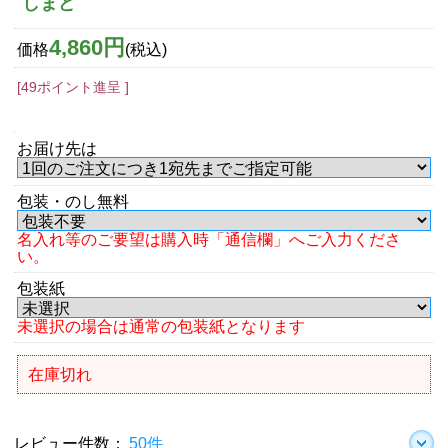
しまど
4,860円
価格
(税込)
[49ポイント進呈 ]
お届け先は
包装・のし無料
名入れ等のご要望は購入時「通信欄」へご入力くださ
い。
包装紙
未選択の場合は通常の包装紙となります
在庫切れ
レビュー件数：
50件