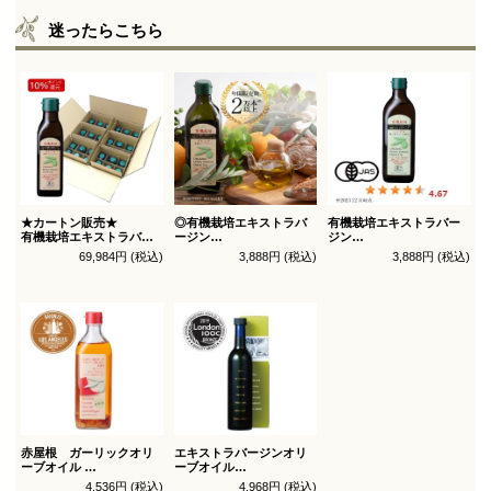
迷ったらこちら
★カートン販売★
◎有機栽培エキストラバ
有機栽培エキストラバー
有機栽培エキストラバー
ージン
ジン
ジン
オリーブオイル ブレンド
オリーブオイル シングル
69,984円 (税込)
3,888円 (税込)
3,888円 (税込)
オリーブオイル ブレンド
450g
450g徳用
180g×36本_送料無料
（有機ＪＡＳ認証）
（有機ＪＡＳ認証）
赤屋根 ガーリックオリ
エキストラバージンオリ
ーブオイル
ーブオイル
450g徳用
トルトサ 450g 1本箱入
4,536円 (税込)
4,968円 (税込)