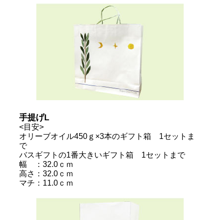
手提げL
<目安>
オリーブオイル450ｇ×3本のギフト箱 1セットま
で
バスギフトの1番大きいギフト箱 1セットまで
幅 ：32.0ｃｍ
高さ：32.0ｃｍ
マチ：11.0ｃｍ