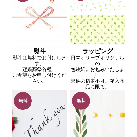
熨斗
ラッピング
熨斗は無料でお付けしま
日本オリーブオリジナル
す。
の
冠婚葬祭各種、
包装紙にお包みいたしま
ご希望をお申し付けくだ
す。
さい。
※柄の指定不可。箱入商
品に限る。