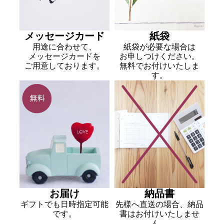
メッセージカード
紙袋
用途に合わせて、
紙袋が必要な場合は
メッセージカードを
お申しつけください。
ご用意しております。
無料でお付けいたしま
す。
お届け
納品書
ギフトでも日時指定可能
先様へ直送の場合、納品
です。
書はお付けいたしませ
ん。