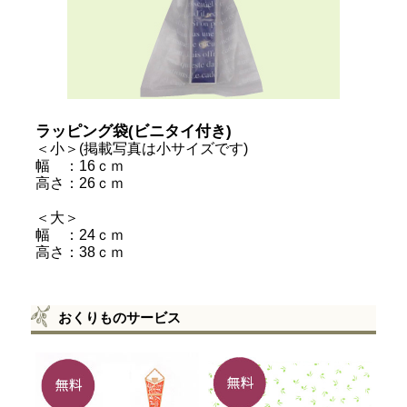
ラッピング袋(ビニタイ付き)
＜小＞(掲載写真は小サイズです)
幅 ：16ｃｍ
高さ：26ｃｍ
＜大＞
幅 ：24ｃｍ
高さ：38ｃｍ
おくりものサービス