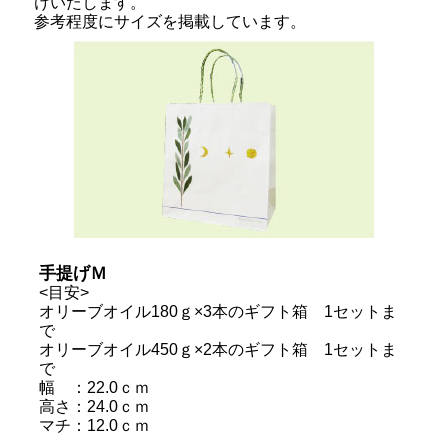
けいたします。
参考程度にサイズを掲載しています。
手提げＭ
<目安>
オリーブオイル180ｇ×3本のギフト箱 1セットま
で
オリーブオイル450ｇ×2本のギフト箱 1セットま
で
幅 ：22.0ｃｍ
高さ：24.0ｃｍ
マチ：12.0ｃｍ