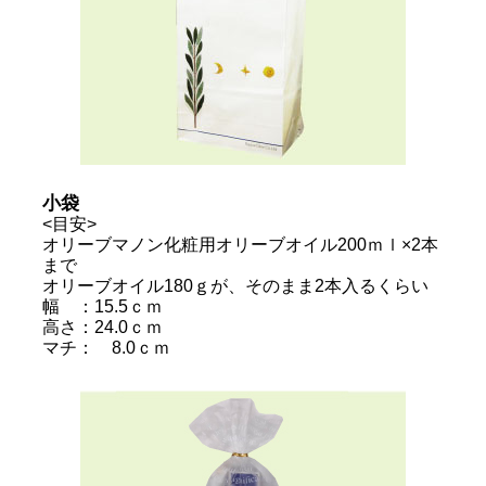
小袋
<目安>
オリーブマノン化粧用オリーブオイル200ｍｌ×2本
まで
オリーブオイル180ｇが、そのまま2本入るくらい
幅 ：15.5ｃｍ
高さ：24.0ｃｍ
マチ： 8.0ｃｍ