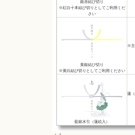
銀赤結び切り
※紅白十本結び切りとしてご利用くだ
さい
※主
黄銀結び切り
※黄白結び切りとしてご利用ください
蓮（
藍銀水引（蓮絵入）