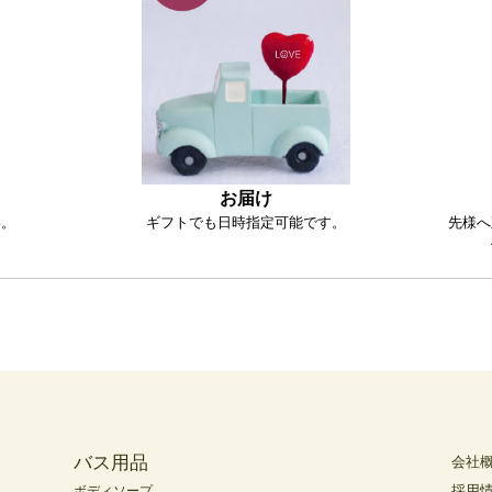
お届け
い。
ギフトでも日時指定可能です。
先様へ
バス用品
会社
採用
ボディソープ