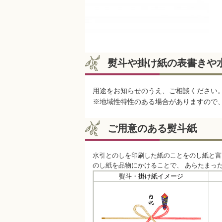
熨斗や掛け紙の表書きや
用途をお知らせのうえ、ご相談ください
※地域性特性のある場合がありますので
ご用意のある熨斗紙
水引とのしを印刷した紙のことをのし紙と言
のし紙を品物にかけることで、 あらたまっ
熨斗・掛け紙イメージ