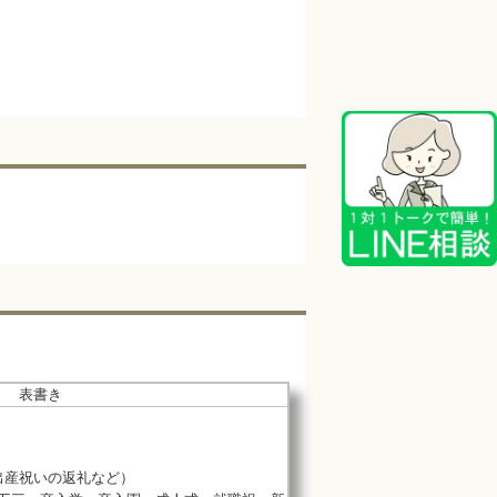
表書き
出産祝いの返礼など）