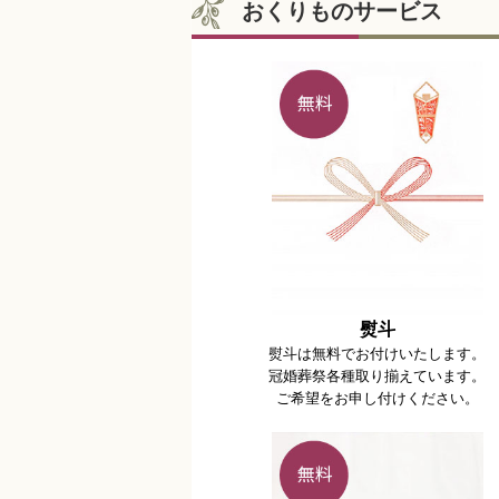
おくりものサービス
熨斗
熨斗は無料でお付けいたします。
冠婚葬祭各種取り揃えています。
ご希望をお申し付けください。