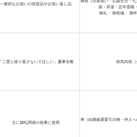
御祝（出産祝い・お誕生日・七
一般的なお祝いの祝賀品やお祝い返し品
築・昇進・定年退職
御礼・ 御祝儀・ 御
「二度と繰り返さないでほしい」慶事全般
快気内祝（
寿（結婚披露宴引出物・仲人へ
主に婚礼関係の祝事に使用