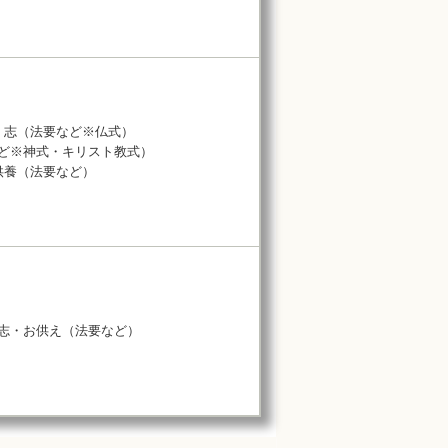
・志（法要など※仏式）
ど※神式・キリスト教式）
供養（法要など）
志・お供え（法要など）