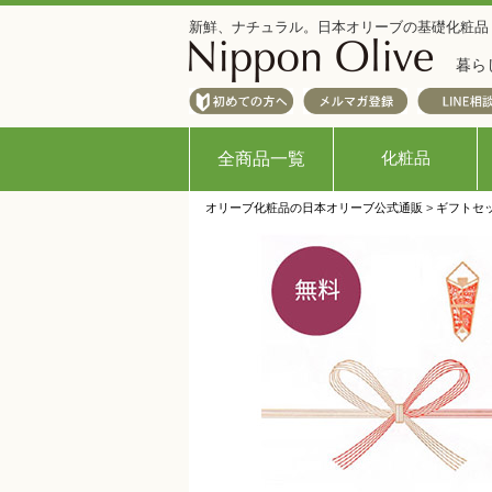
新鮮、ナチュラル。日本オリーブの基礎化粧品
暮ら
化粧品
全商品一覧
オリーブ化粧品の日本オリーブ公式通販
>
ギフトセ