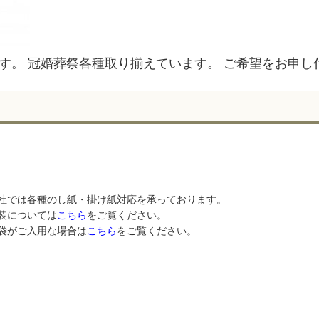
す。 冠婚葬祭各種取り揃えています。 ご希望をお申し
社では各種のし紙・掛け紙対応を承っております。
装については
こちら
をご覧ください。
袋がご入用な場合は
こちら
をご覧ください。