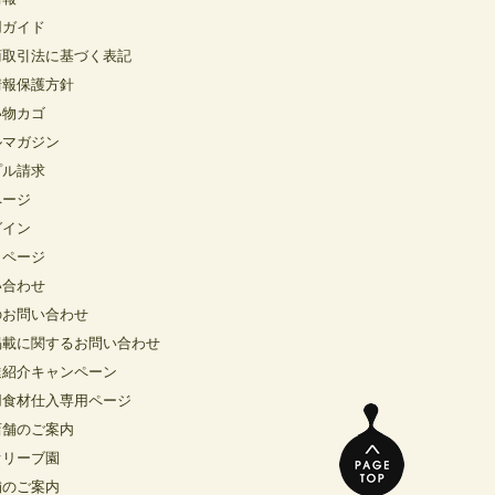
用ガイド
商取引法に基づく表記
情報保護方針
い物カゴ
ルマガジン
プル請求
ページ
グイン
イページ
い合わせ
のお問い合わせ
掲載に関するお問い合わせ
達紹介キャンペーン
用食材仕入専用ページ
店舗のご案内
オリーブ園
舗のご案内