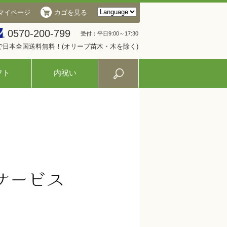
マイページ
カゴを見る
0570-200-799
受付：平日9:00～17:30
入で日本全国送料無料！(オリーブ苗木・木を除く)
フト
内祝い