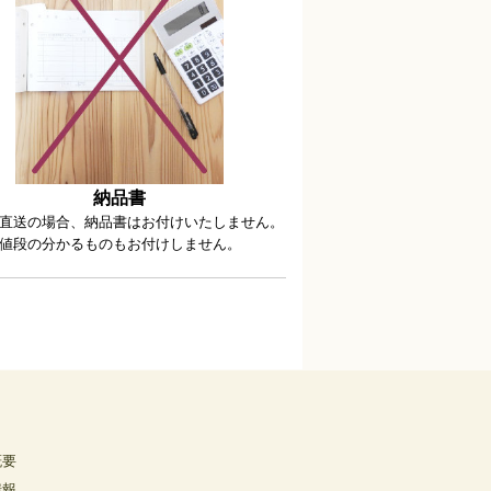
納品書
直送の場合、納品書はお付けいたしません。
値段の分かるものもお付けしません。
概要
情報