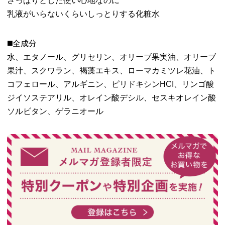
さっぱりとした使い心地なのに
乳液がいらないくらいしっとりする化粧水
◼️全成分
水、エタノール、グリセリン、オリーブ果実油、オリーブ
果汁、スクワラン、褐藻エキス、ローマカミツレ花油、ト
コフェロール、アルギニン、ピリドキシンHCI、リンゴ酸
ジイソステアリル、オレイン酸デシル、セスキオレイン酸
ソルビタン、ゲラニオール