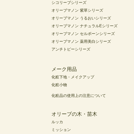
シコリーブシリーズ
オリーブマノン 紫草シリーズ
オリーブマノン うるおいシリーズ
オリーブマノン ナチュラルEシリーズ
オリーブマノン セルボーンシリーズ
オリーブマノン 薬用美白シリーズ
アンチトピーシリーズ
メーク用品
化粧下地・メイクアップ
化粧小物
化粧品の使用上の注意について
オリーブの木・苗木
ルッカ
ミッション