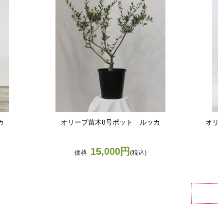
カ
オリーブ苗木8号ポット ルッカ
オ
15,000円
価格
(税込)