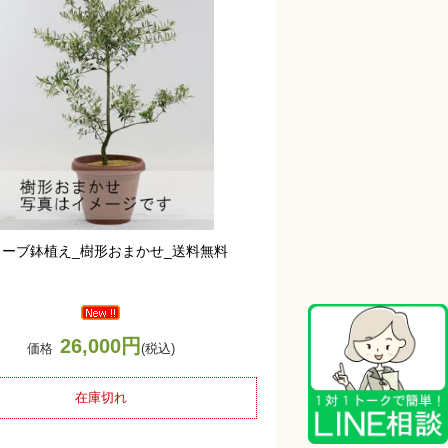
リーブ鉢植え_樹形おまかせ_送料無料
26,000円
価格
(税込)
在庫切れ