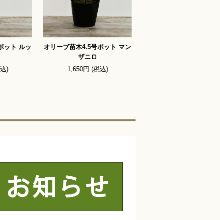
ポット ルッ
オリーブ苗木4.5号ポット マン
ザニロ
税込)
1,650円 (税込)