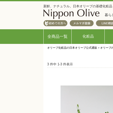
新鮮、ナチュラル。日本オリーブの基礎化粧品
暮ら
化粧品
全商品一覧
オリーブ化粧品の日本オリーブ公式通販
>
オリーブ
3 件中 1-3 件表示