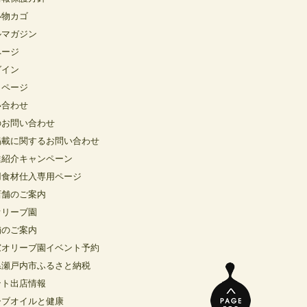
い物カゴ
ルマガジン
ページ
グイン
イページ
い合わせ
のお問い合わせ
掲載に関するお問い合わせ
達紹介キャンペーン
用食材仕入専用ページ
店舗のご案内
オリーブ園
舗のご案内
窓オリーブ園イベント予約
県瀬戸内市ふるさと納税
ント出店情報
ーブオイルと健康