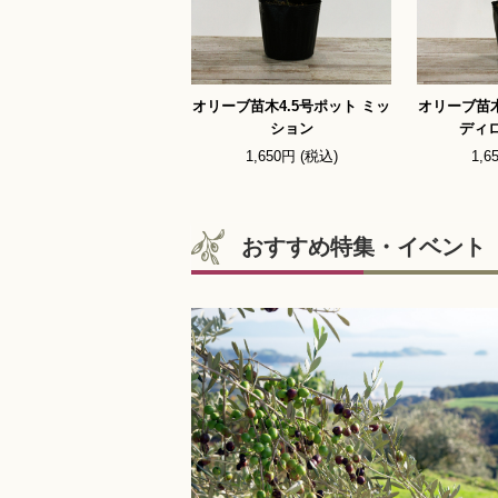
オリーブ苗木4.5号ポット ミッ
オリーブ苗木
ション
ディ
1,650円 (税込)
1,6