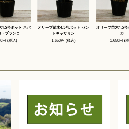
4.5号ポット ネバ
オリーブ苗木4.5号ポット セン
オリーブ苗木4.5号
ロ・ブランコ
トキャサリン
カ
50円 (税込)
1,650円 (税込)
1,650円 (