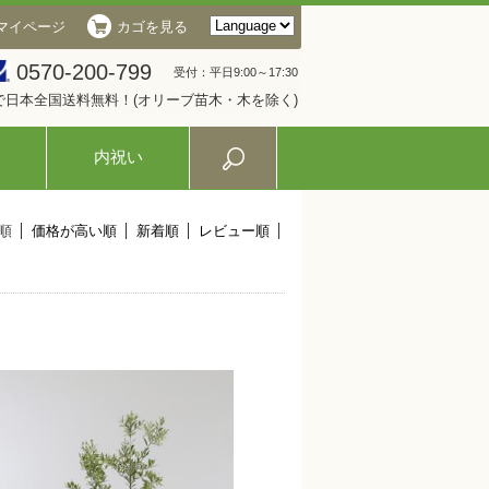
マイページ
カゴを見る
0570-200-799
受付：平日9:00～17:30
入で日本全国送料無料！(オリーブ苗木・木を除く)
内祝い
順
価格が高い順
新着順
レビュー順