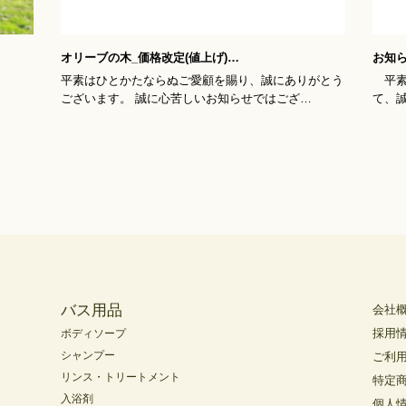
バス用品
会社
採用
ボディソープ
シャンプー
ご利
リンス・トリートメント
特定
入浴剤
個人