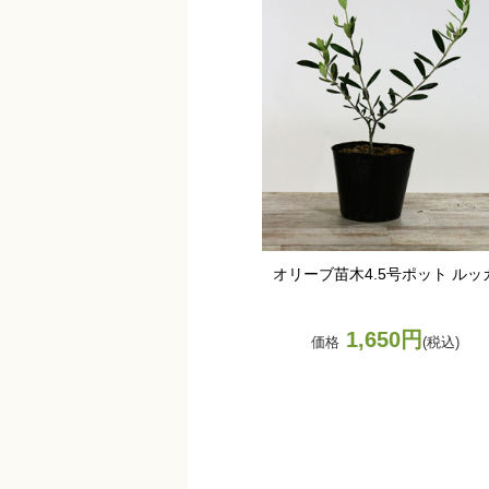
オリーブ苗木4.5号ポット ルッ
1,650円
価格
(税込)