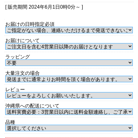
[ 販売期間
2024年6月1日0時0分
～ ]
お届けの日時指定必須
お届けについて
ラッピング
大量注文の場合
レビュー
沖縄県への配送について
品種