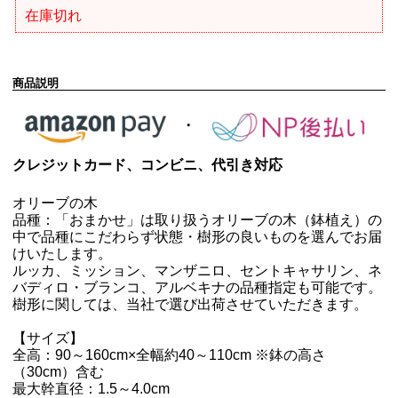
在庫切れ
商品説明
クレジットカード、コンビニ、代引き対応
オリーブの木
品種：「おまかせ」は取り扱うオリーブの木（鉢植え）の
中で品種にこだわらず状態・樹形の良いものを選んでお届
けいたします。
ルッカ、ミッション、マンザニロ、セントキャサリン、ネ
バディロ・ブランコ、アルベキナの品種指定も可能です。
樹形に関しては、当社で選び出荷させていただきます。
【サイズ】
全高：90～160cm×全幅約40～110cm ※鉢の高さ
（30cm）含む
最大幹直径：1.5～4.0cm