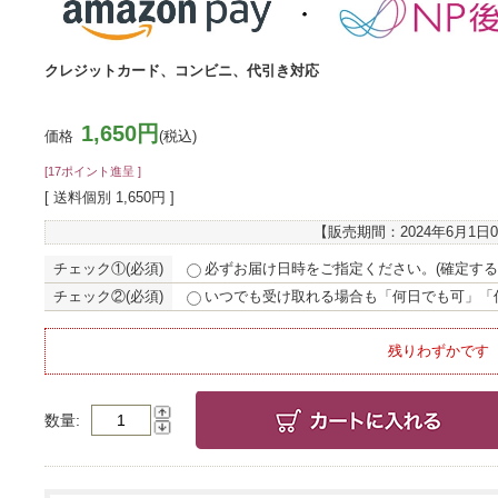
クレジットカード、コンビニ、代引き対応
1,650円
価格
(税込)
[17ポイント進呈 ]
[ 送料個別 1,650円 ]
【販売期間：
2024年6月1日
チェック①(必須)
必ずお届け日時をご指定ください。(確定する
チェック②(必須)
いつでも受け取れる場合も「何日でも可」「
残りわずかです
数量