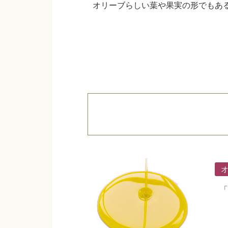
オリーブらしい葉や果実の形でもあ
「