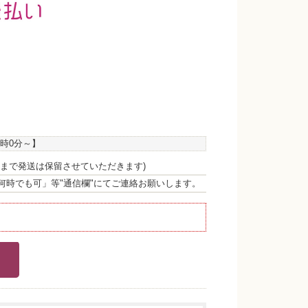
0時0分
～】
まで発送は保留させていただきます)
何時でも可」等"通信欄"にてご連絡お願いします。