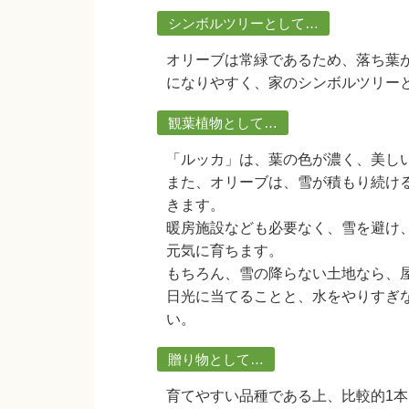
シンボルツリーとして…
オリーブは常緑であるため、落ち葉
になりやすく、家のシンボルツリー
観葉植物として…
「ルッカ」は、葉の色が濃く、美し
また、オリーブは、雪が積もり続け
きます。
暖房施設なども必要なく、雪を避け
元気に育ちます。
もちろん、雪の降らない土地なら、
日光に当てることと、水をやりすぎ
い。
贈り物として…
育てやすい品種である上、比較的1