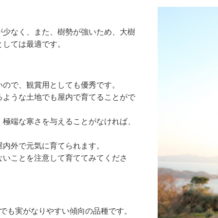
が少なく、また、樹勢が強いため、大樹
としては最適です。
いので、観賞用としても優秀です。
るような土地でも屋内で育てることがで
、極端な寒さを与えることがなければ、
屋内外で元気に育てられます。
ないことを注意して育ててみてくださ
本でも実がなりやすい傾向の品種です。