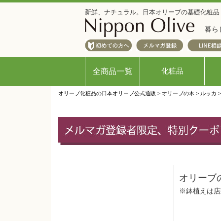
新鮮、ナチュラル。日本オリーブの基礎化粧品
暮ら
化粧品
全商品一覧
オリーブ化粧品の日本オリーブ公式通販
>
オリーブの木
>
ルッカ
オリーブ
※鉢植えは店