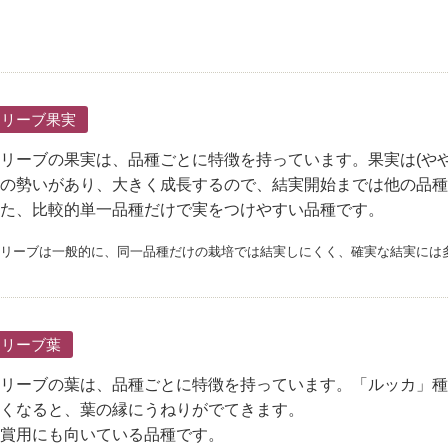
オリーブ果実
リーブの果実は、品種ごとに特徴を持っています。果実は(や
の勢いがあり、大きく成長するので、結実開始までは他の品種
た、比較的単一品種だけで実をつけやすい品種です。
リーブは一般的に、同一品種だけの栽培では結実しにくく、確実な結実には
オリーブ葉
リーブの葉は、品種ごとに特徴を持っています。「ルッカ」種
くなると、葉の縁にうねりがでてきます。
賞用にも向いている品種です。