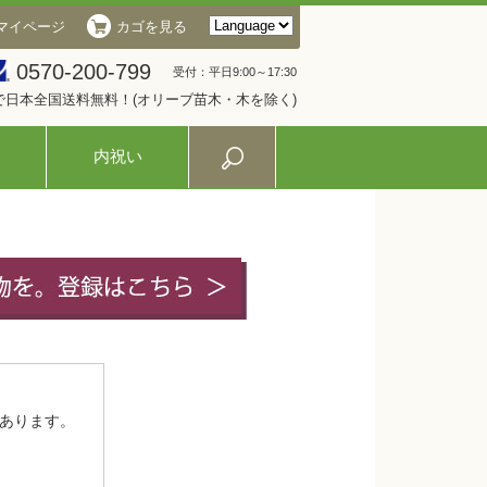
マイページ
カゴを見る
0570-200-799
受付：平日9:00～17:30
入で日本全国送料無料！(オリーブ苗木・木を除く)
内祝い
あります。