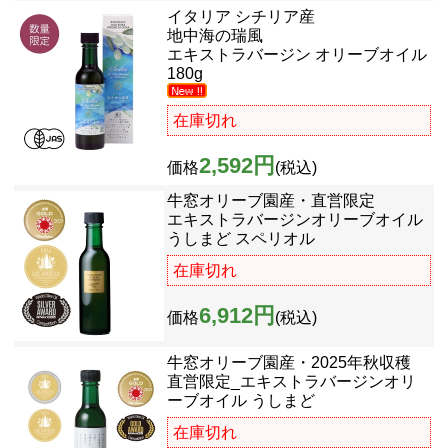
イタリア シチリア産
地中海の瑞風
エキストラバージン オリーブオイル
180g
在庫切れ
2,592円
価格
(税込)
牛窓オリーブ園産・直営限定
エキストラバージンオリーブオイル
うしまど スペリオル
在庫切れ
6,912円
価格
(税込)
牛窓オリーブ園産・2025年秋収穫
直営限定_エキストラバージンオリ
ーブオイル うしまど
在庫切れ