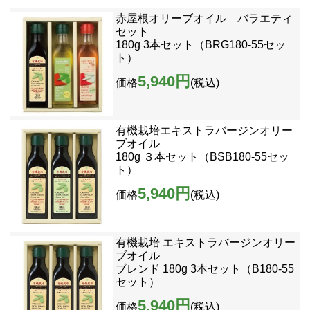
赤屋根オリーブオイル バラエティ
セット
180g 3本セット（BRG180-55セッ
ト）
5,940円
価格
(税込)
有機栽培エキストラバージンオリー
ブオイル
180g ３本セット（BSB180-55セッ
ト）
5,940円
価格
(税込)
有機栽培 エキストラバージンオリー
ブオイル
ブレンド 180g 3本セット（B180-55
セット）
5,940円
価格
(税込)