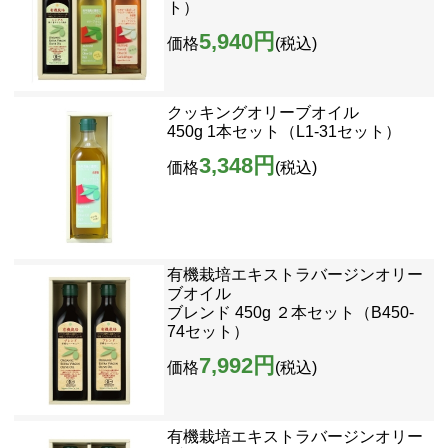
ト）
5,940円
価格
(税込)
クッキングオリーブオイル
450g 1本セット（L1-31セット）
3,348円
価格
(税込)
有機栽培エキストラバージンオリー
ブオイル
ブレンド 450g ２本セット（B450-
74セット）
7,992円
価格
(税込)
有機栽培エキストラバージンオリー