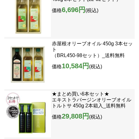
6,696円
価格
(税込)
赤屋根オリーブオイル 450g 3本セッ
ト
（BRL450-98セット）_送料無料
10,584円
価格
(税込)
★まとめ買い6本セット★
エキストラバージンオリーブオイル
トルトサ 450g 2本箱入_送料無料
29,808円
価格
(税込)