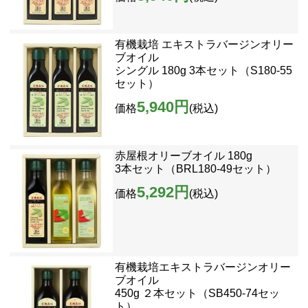
有機栽培 エキストラバージンオリー
ブオイル
シングル 180g 3本セット（S180-55
セット）
5,940円
価格
(税込)
赤屋根オリーブオイル 180g
3本セット（BRL180-49セット）
5,292円
価格
(税込)
有機栽培エキストラバージンオリー
ブオイル
450g ２本セット（SB450-74セッ
ト）