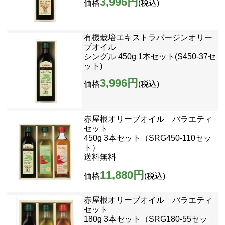
3,996円
価格
(税込)
有機栽培エキストラバージンオリー
ブオイル
シングル 450g 1本セット(S450-37セ
ット)
3,996円
価格
(税込)
赤屋根オリーブオイル バラエティ
セット
450g 3本セット（SRG450-110セッ
ト）
送料無料
11,880円
価格
(税込)
赤屋根オリーブオイル バラエティ
セット
180g 3本セット（SRG180-55セッ