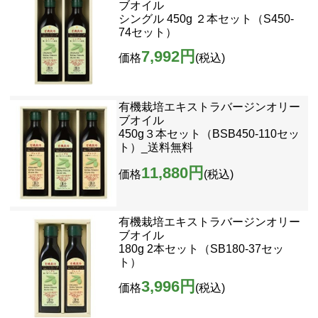
ブオイル
シングル 450g ２本セット（S450-
74セット）
7,992円
価格
(税込)
有機栽培エキストラバージンオリー
ブオイル
450g３本セット（BSB450-110セッ
ト）_送料無料
11,880円
価格
(税込)
有機栽培エキストラバージンオリー
ブオイル
180g 2本セット（SB180-37セッ
ト）
3,996円
価格
(税込)