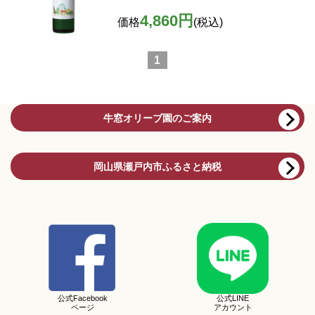
4,860円
価格
(税込)
1
牛窓オリーブ園のご案内
岡山県瀬戸内市ふるさと納税
公式Facebook
公式LINE
ページ
アカウント