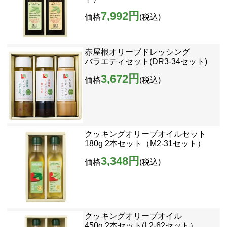
7,992円
価格
(税込)
赤屋根オリーブドレッシング
バラエティセット(DR3-34セット)
3,672円
価格
(税込)
クッキングオリーブオイルセット
180g 2本セット（M2-31セット）
3,348円
価格
(税込)
クッキングオリーブオイル
450g 2本セット(L2-62セット）