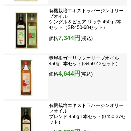
有機栽培エキストラバージンオリー
ブオイル
シングル＆ピュア リッチ 450g 2本
セット（SR450-68セット）
7,344円
価格
(税込)
赤屋根ガーリックオリーブオイル
450g 1本セット(G450-43セット）
4,644円
価格
(税込)
有機栽培エキストラバージンオリー
ブオイル
ブレンド 450g 1本セット(B450-37セ
ット）