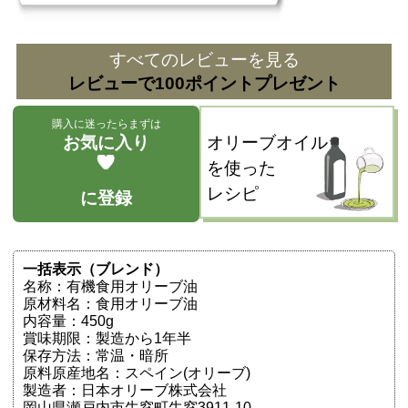
すべてのレビューを見る
レビューで100ポイントプレゼント
購入に迷ったらまずは
お気に入り
オリーブオイル
を使った
レシピ
に登録
一括表示（ブレンド）
名称：有機食用オリーブ油
原材料名：食用オリーブ油
内容量：450g
賞味期限：製造から1年半
保存方法：常温・暗所
原料原産地名：スペイン(オリーブ)
製造者：日本オリーブ株式会社
岡山県瀬戸内市牛窓町牛窓3911-10