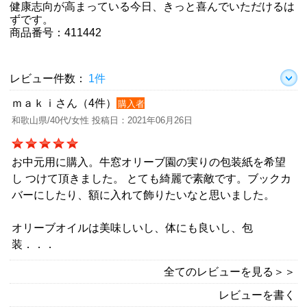
健康志向が高まっている今日、きっと喜んでいただけるは
ずです。
商品番号：411442
レビュー件数：
1件
ｍａｋｉさん（4件）
購入者
和歌山県/40代/女性 投稿日：2021年06月26日
お中元用に購入。牛窓オリーブ園の実りの包装紙を希望
し つけて頂きました。 とても綺麗で素敵です。ブックカ
バーにしたり、額に入れて飾りたいなと思いました。
オリーブオイルは美味しいし、体にも良いし、包
装．．．
全てのレビューを見る＞＞
レビューを書く