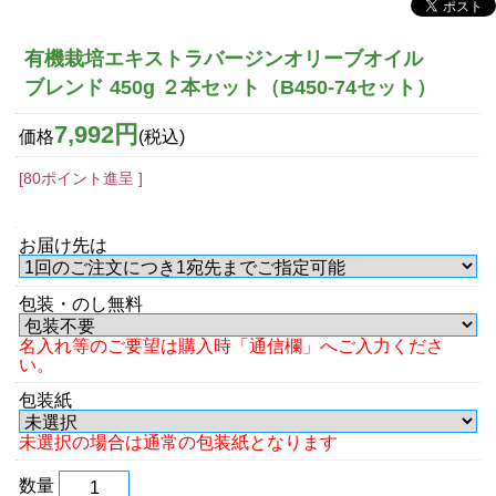
有機栽培エキストラバージンオリーブオイル
ブレンド 450g ２本セット（B450-74セット）
7,992円
価格
(税込)
[80ポイント進呈 ]
お届け先は
包装・のし無料
名入れ等のご要望は購入時「通信欄」へご入力くださ
い。
包装紙
未選択の場合は通常の包装紙となります
数量