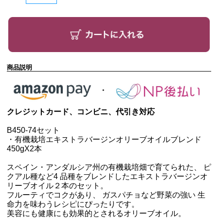
商品説明
クレジットカード、コンビニ、代引き対応
B450-74セット
・有機栽培エキストラバージンオリーブオイルブレンド
450g
X2本
スペイン・アンダルシア州の有機栽培畑で育てられた、 ピ
クアル種など4 品種をブレンドしたエキストラバージンオ
リーブオイル２本のセット。
フルーティでコクがあり、 ガスパチョなど野菜の強い 生
命力を味わうレシピにぴったりです。
美容にも健康にも効果的とされるオリーブオイル。