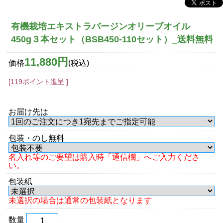
有機栽培エキストラバージンオリーブオイル
450g３本セット（BSB450-110セット）_送料無料
11,880円
価格
(税込)
[119ポイント進呈 ]
お届け先は
包装・のし無料
名入れ等のご要望は購入時「通信欄」へご入力くださ
い。
包装紙
未選択の場合は通常の包装紙となります
数量