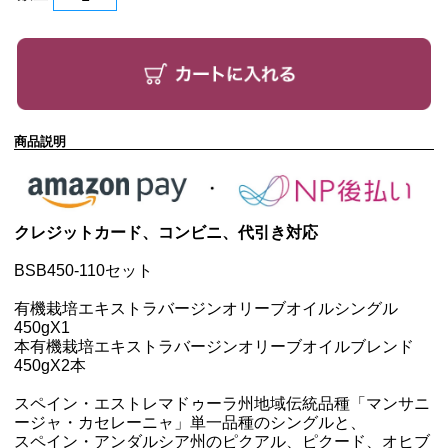
商品説明
クレジットカード、コンビニ、代引き対応
BSB450-110セット
有機栽培エキストラバージンオリーブオイルシングル
450g
X1
本有機栽培エキストラバージンオリーブオイルブレンド
450g
X2本
スペイン・エストレマドゥーラ州地域伝統品種「マンサニ
ージャ・カセレーニャ」単一品種のシングルと、
スペイン・アンダルシア州のピクアル、ピクード、オヒブ