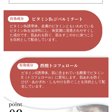
ビタミンB
ジパルミテート
有効成分
6
ビタミンB
誘導体。皮膚のビタミンともいわれている
6
ビタミンB
を油溶性にし、角質層に浸透されやすくし
6
た成分です。肌あれを防ぐ、肌をすこやかに保つこと
を目的として配合しています。
酢酸トコフェロール
有効成分
ビタミンE誘導体。肌に含まれている酵素でビタミン
E（トコフェロール）に変化します。肌あれを防ぐ、
ひび・あかぎれ・しもやけを防ぐことを目的として配
合しています。