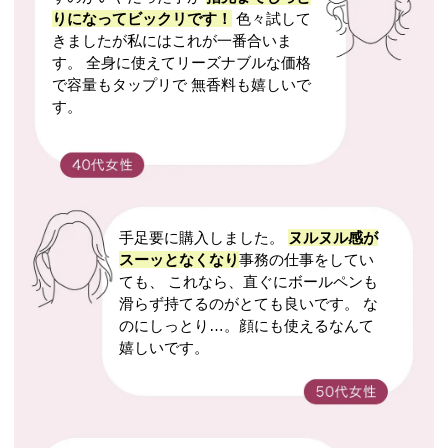
りになってビックリです！
色々試して
きましたが私にはこれが一番合いま
す。 全身に使えてリーズナブルな価格
で容量もタップリで 無香料も嬉しいで
す。
手足要に購入しました。
ヌルヌル感が
スーッとなくなり
事務の仕事をしてい
ても、 これなら、直ぐにボールペンも
滑らず持てるのがとても良いです。 な
のにしっとり…。顔にも使えるなんて
嬉しいです。