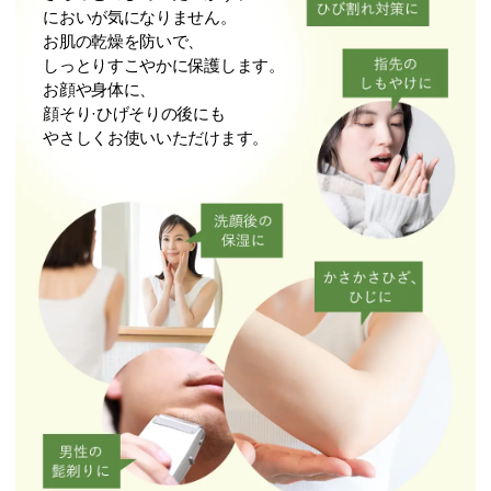
においが気になりません。
お肌の乾燥を防いで、
しっとりすこやかに保護します。
お顔や⾝体に、
顔そり·ひげそりの後にも
やさしくお使いいただけます。