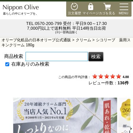
MEN
注文履歴
マイページ
カゴを見る
MENU
暮らしの中にオリーブを。
TEL:0570-200-799 受付：平日9:00～17:30
7,000円以上で送料無料 平日14時当日出荷
(※)一部商品除く
オリーブ化粧品の日本オリーブ公式通販
>
クリーム
> シコリーブ 薬用ス
キンクリーム 180g
商品検索
在庫ありのみ検索
この商品の平均評価：
4.88
レビュー件数：
136件