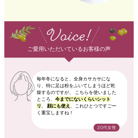
ご愛用いただいているお客様の声
毎年冬になると、全身カサカサにな
り、特に足は粉をふいてしまうほど乾
燥するのですが、 こちらを使いました
ところ、
今までにないくらいシット
リ
。
顔にも使え
、これひとつですごー
く重宝しますね！