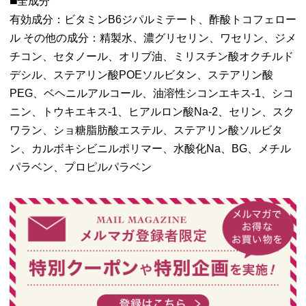
◼️全成分
有効成分：ビタミンB6ジパルミテート、酢酸トコフェロー
ル その他の成分：精製水、濃グリセリン、ワセリン、ジメ
チコン、セタノール、オリブ油、ミリスチン酸オクチルド
デシル、ステアリン酸POEソルビタン、ステアリン酸
PEG、ベヘニルアルコール、油溶性シコンエキス-1、シコ
ニン、トウキエキス-1、ヒアルロン酸Na-2、セリン、スク
ワラン、ショ糖脂肪酸エステル、ステアリン酸ソルビタ
ン、カルボキシビニルポリマー、水酸化Na、BG、メチル
パラベン、プロピルパラベン