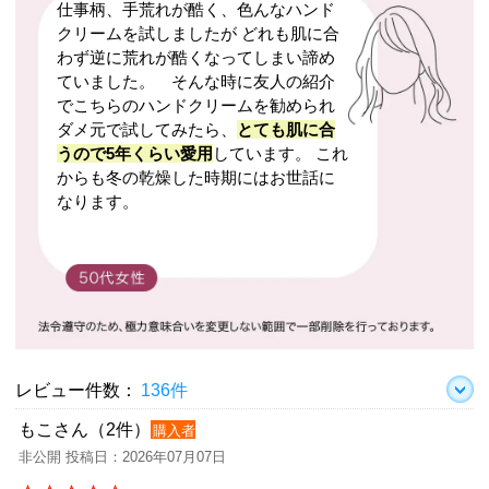
仕事柄、手荒れが酷く、色んなハンド
クリームを試しましたが どれも肌に合
わず逆に荒れが酷くなってしまい諦め
ていました。 そんな時に友人の紹介
でこちらのハンドクリームを勧められ
ダメ元で試してみたら、
とても肌に合
うので5年くらい愛用
しています。 これ
からも冬の乾燥した時期にはお世話に
なります。
レビュー件数：
136件
もこさん（2件）
購入者
非公開 投稿日：2026年07月07日