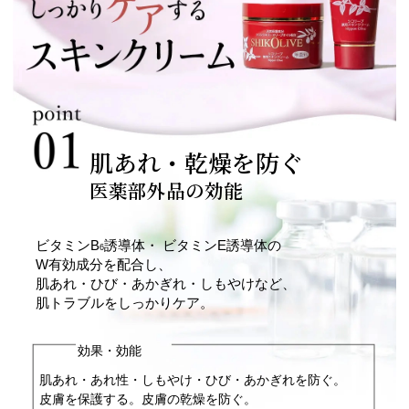
肌あれ・乾燥を防ぐ
医薬部外品の効能
ビタミンB
誘導体・ ビタミンE誘導体の
6
W有効成分を配合し、
肌あれ・ひび・あかぎれ・しもやけなど、
肌トラブルをしっかりケア。
効果・効能
肌あれ・あれ性・しもやけ・ひび・あかぎれを防ぐ。
皮膚を保護する。皮膚の乾燥を防ぐ。