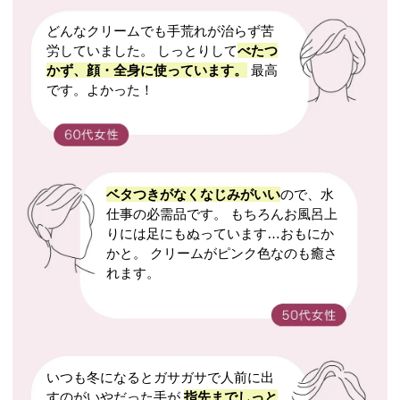
どんなクリームでも手荒れが治らず苦
労していました。 しっとりして
べたつ
かず、顔・全身に使っています。
最高
です。よかった！
ベタつきがなくなじみがいい
ので、水
仕事の必需品です。 もちろんお風呂上
りには足にもぬっています…おもにか
かと。 クリームがピンク色なのも癒さ
れます。
いつも冬になるとガサガサで人前に出
すのがいやだった手が
指先までしっと