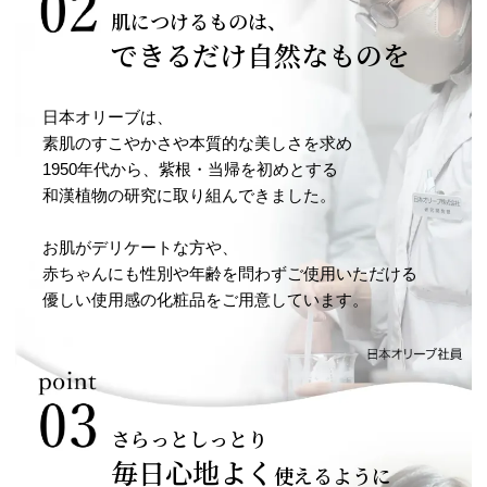
肌につけるものは、
できるだけ自然なものを
日本オリーブは、
素肌のすこやかさや本質的な美しさを求め
1950年代から、紫根・当帰を初めとする
和漢植物の研究に取り組んできました。
お肌がデリケートな方や、
赤ちゃんにも性別や年齢を問わずご使用いただける
優しい使用感の化粧品をご用意しています。
さらっとしっとり
毎日心地よく
使えるように