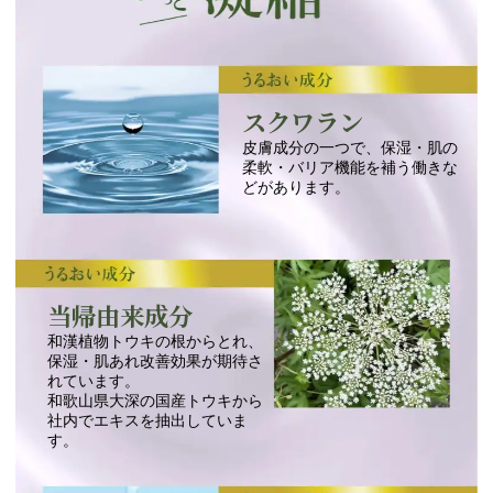
スクワラン
皮膚成分の一つで、保湿・肌の
柔軟・バリア機能を補う働きな
どがあります。
当帰由来成分
和漢植物トウキの根からとれ、
保湿・肌あれ改善効果が期待さ
れています。
和歌山県大深の国産トウキから
社内でエキスを抽出していま
す。