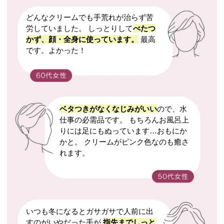
どんなクリームでも手荒れが治らず苦
労していました。 しっとりして
べたつ
かず、顔・全身に使っています。
最高
です。よかった！
ベタつきがなくなじみがいい
ので、水
仕事の必需品です。 もちろんお風呂上
りには足にもぬっています…おもにか
かと。 クリームがピンク色なのも癒さ
れます。
いつも冬になるとガサガサで人前に出
すのがいやだった手が
指先までしっと