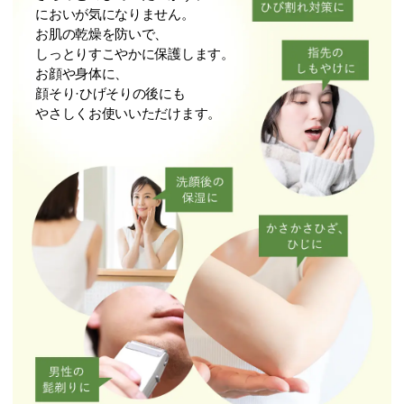
においが気になりません。
お肌の乾燥を防いで、
しっとりすこやかに保護します。
お顔や⾝体に、
顔そり·ひげそりの後にも
やさしくお使いいただけます。