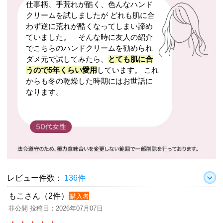
仕事柄、手荒れが酷く、色んなハンド
クリームを試しましたが どれも肌に合
わず逆に荒れが酷くなってしまい諦め
ていました。 そんな時に友人の紹介
でこちらのハンドクリームを勧められ
ダメ元で試してみたら、
とても肌に合
うので5年くらい愛用
しています。 これ
からも冬の乾燥した時期にはお世話に
なります。
レビュー件数：
136件
もこさん（2件）
購入者
非公開 投稿日：2026年07月07日