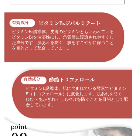
ビタミンB
ジパルミテート
有効成分
6
ビタミンB
誘導体。皮膚のビタミンともいわれている
6
ビタミンB
を油溶性にし、角質層に浸透されやすくし
6
た成分です。肌あれを防ぐ、肌をすこやかに保つこと
を目的として配合しています。
酢酸トコフェロール
有効成分
ビタミンE誘導体。肌に含まれている酵素でビタミン
E（トコフェロール）に変化します。肌あれを防ぐ、
ひび・あかぎれ・しもやけを防ぐことを目的として配
合しています。