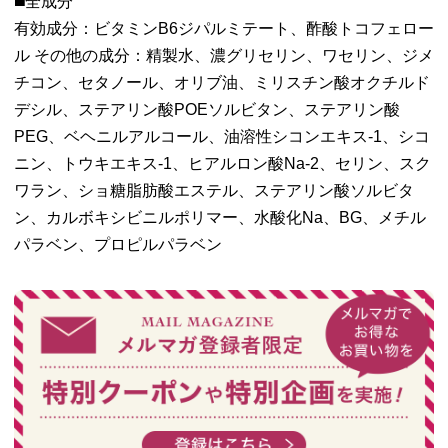
◼️全成分
有効成分：ビタミンB6ジパルミテート、酢酸トコフェロー
ル その他の成分：精製水、濃グリセリン、ワセリン、ジメ
チコン、セタノール、オリブ油、ミリスチン酸オクチルド
デシル、ステアリン酸POEソルビタン、ステアリン酸
PEG、ベヘニルアルコール、油溶性シコンエキス-1、シコ
ニン、トウキエキス-1、ヒアルロン酸Na-2、セリン、スク
ワラン、ショ糖脂肪酸エステル、ステアリン酸ソルビタ
ン、カルボキシビニルポリマー、水酸化Na、BG、メチル
パラベン、プロピルパラベン