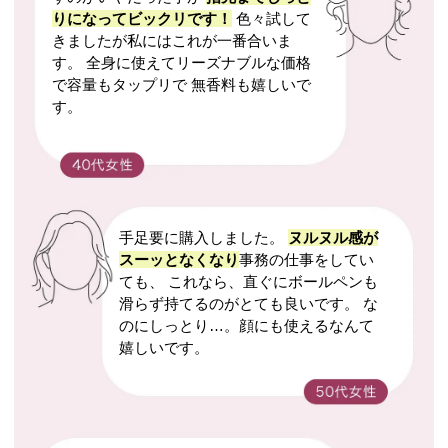
りになってビックリです！
色々試して
きましたが私にはこれが一番合いま
す。 全身に使えてリーズナブルな価格
で容量もタップリで 無香料も嬉しいで
す。
手足要に購入しました。
ヌルヌル感が
スーッとなくなり
事務の仕事をしてい
ても、 これなら、直ぐにボールペンも
滑らず持てるのがとても良いです。 な
のにしっとり…。顔にも使えるなんて
嬉しいです。