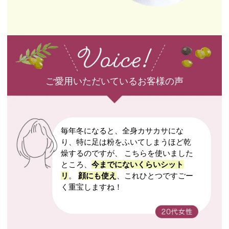
ご愛用いただいているお客様の声
毎年冬になると、全身カサカサにな
り、特に足は粉をふいてしまうほど乾
燥するのですが、 こちらを使いました
ところ、
今までにないくらいシット
リ
。
顔にも使え
、これひとつですごー
く重宝しますね！