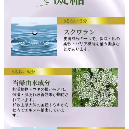
スクワラン
皮膚成分の一つで、保湿・肌の
柔軟・バリア機能を補う働きな
どがあります。
当帰由来成分
和漢植物トウキの根からとれ、
保湿・肌あれ改善効果が期待さ
れています。
和歌山県大深の国産トウキから
社内でエキスを抽出していま
す。