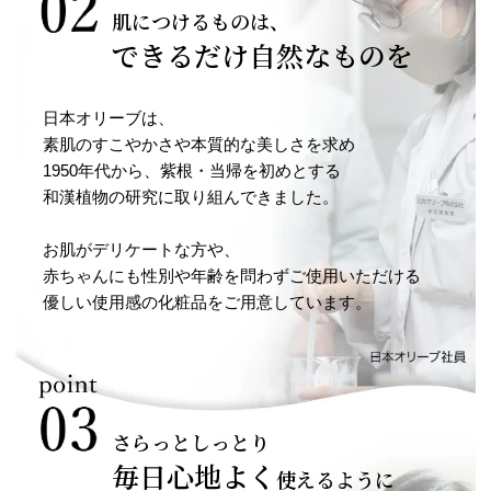
肌につけるものは、
できるだけ自然なものを
日本オリーブは、
素肌のすこやかさや本質的な美しさを求め
1950年代から、紫根・当帰を初めとする
和漢植物の研究に取り組んできました。
お肌がデリケートな方や、
赤ちゃんにも性別や年齢を問わずご使用いただける
優しい使用感の化粧品をご用意しています。
さらっとしっとり
毎日心地よく
使えるように