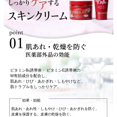
肌あれ・乾燥を防ぐ
医薬部外品の効能
ビタミンB
誘導体・ ビタミンE誘導体の
6
W有効成分を配合し、
肌あれ・ひび・あかぎれ・しもやけなど、
肌トラブルをしっかりケア。
効果・効能
肌あれ・あれ性・しもやけ・ひび・あかぎれを防ぐ。
皮膚を保護する。皮膚の乾燥を防ぐ。