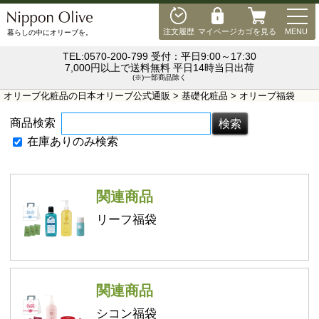
MEN
注文履歴
マイページ
カゴを見る
MENU
暮らしの中にオリーブを。
TEL:0570-200-799 受付：平日9:00～17:30
7,000円以上で送料無料 平日14時当日出荷
(※)一部商品除く
オリーブ化粧品の日本オリーブ公式通販
>
基礎化粧品
> オリーブ福袋
商品検索
在庫ありのみ検索
関連商品
リーフ福袋
関連商品
シコン福袋