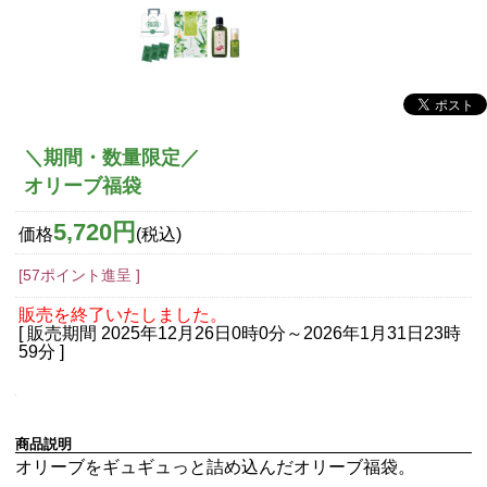
＼期間・数量限定／
オリーブ福袋
5,720円
価格
(税込)
[57ポイント進呈 ]
販売を終了いたしました。
[ 販売期間
2025年12月26日0時0分
～
2026年1月31日23時
59分
]
商品説明
オリーブをギュギュっと詰め込んだオリーブ福袋。