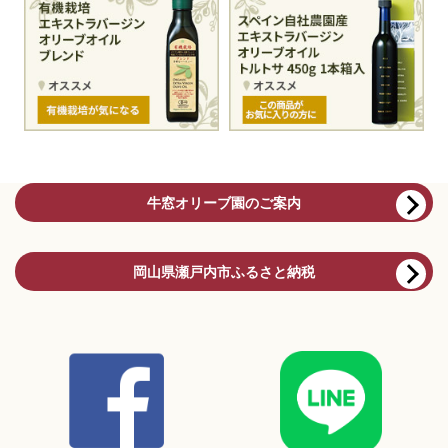
牛窓オリーブ園のご案内
岡山県瀬戸内市ふるさと納税