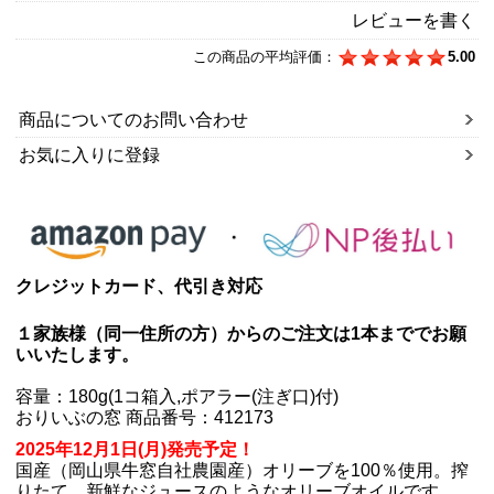
レビューを書く
この商品の平均評価：
5.00
商品についてのお問い合わせ
お気に入りに登録
クレジットカード、代引き対応
１家族様（同一住所の方）からのご注文は1本まででお願
いいたします。
容量：180g(1コ箱入,ポアラー(注ぎ口)付)
おりいぶの窓 商品番号：412173
2025年12月1日(月)発売予定！
国産（岡山県牛窓自社農園産）オリーブを100％使用。搾
りたて、新鮮なジュースのようなオリーブオイルです。