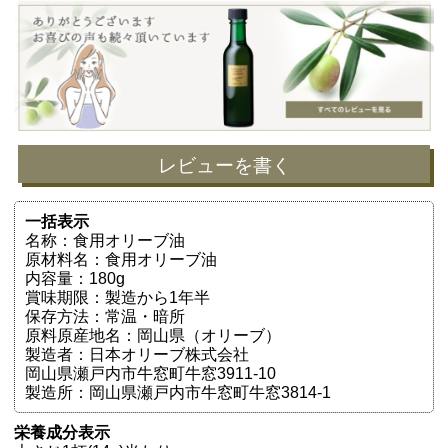
レビューを書く
一括表示
名称：食用オリーブ油
原材料名：食用オリーブ油
内容量：180g
賞味期限：製造から1年半
保存方法：常温・暗所
原料原産地名：岡山県（オリーブ）
製造者：日本オリーブ株式会社
岡山県瀬戸内市牛窓町牛窓3911-10
製造所：岡山県瀬戸内市牛窓町牛窓3814-1
栄養成分表示