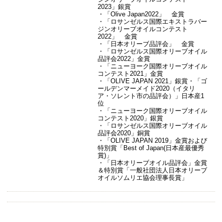
2023」銀賞
・「Olive Japan2022」 金賞
・「ロサンゼルス国際エキストラバー
ジンオリーブオイルコンテスト
2022」 金賞
・「日本オリーブ品評会」 金賞
・「ロサンゼルス国際オリーブオイル
品評会2022」金賞
・「ニューヨーク国際オリーブオイル
コンテスト2021」金賞
・「OLIVE JAPAN 2021」銀賞・「ゴ
ールデンマーメイド2020（イタリ
ア・ソレント市の品評会）」日本産1
位
・「ニューヨーク国際オリーブオイル
コンテスト2020」銀賞
・「ロサンゼルス国際オリーブオイル
品評会2020」銅賞
・「OLIVE JAPAN 2019」金賞および
特別賞「Best of Japan(日本産最優秀
賞)」
・「日本オリーブオイル品評会」金賞
＆特別賞「一般社団法人日本オリーブ
オイルソムリエ協会理事長賞」