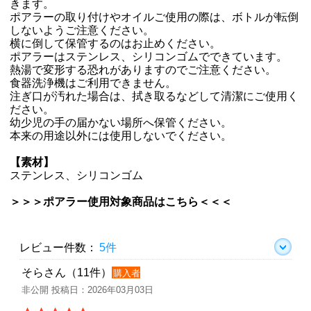
きます。
ポアラーの取り付けやオイルご使用の際は、ボトルが転倒
しないようご注意ください。
横に倒して保管するのはお止めください。
ポアラーはステンレス、シリコンゴムでできています。
熱湯で変形する恐れがありますのでご注意ください。
食器洗浄機はご利用できません。
注ぎ口が汚れた場合は、拭き取るなどして清潔にご使用く
ださい。
幼少児の手の届かない場所へ保管ください。
本来の用途以外には使用しないでください。
【素材】
ステンレス、シリコンゴム
＞＞＞ポアラー使用対象商品はこちら＜＜＜
レビュー件数：
5件
そらさん（11件）
購入者
非公開 投稿日：2026年03月03日