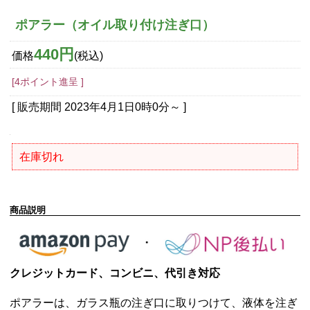
ポアラー（オイル取り付け注ぎ口）
440円
価格
(税込)
[4ポイント進呈 ]
[ 販売期間
2023年4月1日0時0分
～ ]
在庫切れ
商品説明
クレジットカード、コンビニ、代引き対応
ポアラーは、ガラス瓶の注ぎ口に取りつけて、液体を注ぎ