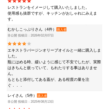
レストランをイメージして購入いたしました。
使用感も抜群ですが、キッチンがおしゃれにみえま
す。
むかしこっぷりさん（4件）
購入者
非公開 投稿日：2026年02月07日
エキストラバージンオリーブオイルと一緒に購入しま
した。
瓶にはめる時、緩いように感じて不安でしたが、実際
はきちんと嵌っていて、もれたりする事はありませ
ん。
もともと添付してある蓋が、ある程度の量を注
ぐ．．．
レイさん（5件）
購入者
非公開 投稿日：2025年08月13日