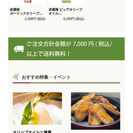
赤屋根
赤屋根 ピュアオリーブ
ガーリックオリーブオ
オイル
イル 180g
ライト 450g徳用
2,268円 (税込)
3,240円 (税込)