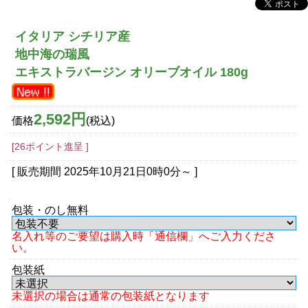
イタリア シチリア産
地中海の瑞風
エキストラバージン オリーブオイル 180g
2,592円
価格
(税込)
[26ポイント進呈 ]
[ 販売期間
2025年10月21日0時0分
～ ]
包装・のし無料
名入れ等のご要望は購入時「通信欄」へご入力くださ
い。
包装紙
未選択の場合は通常の包装紙となります