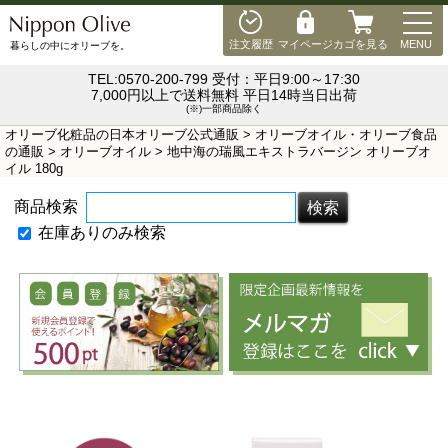
MEN
注文履歴
マイページ
カゴを見る
MENU
暮らしの中にオリーブを。
TEL:0570-200-799 受付：平日9:00～17:30
7,000円以上で送料無料 平日14時当日出荷
(※)一部商品除く
オリーブ化粧品の日本オリーブ公式通販
>
オリーブオイル・オリーブ食品
の通販
>
オリーブオイル
> 地中海の瑞風エキストラバージン オリーブオ
イル 180g
商品検索
在庫ありのみ検索