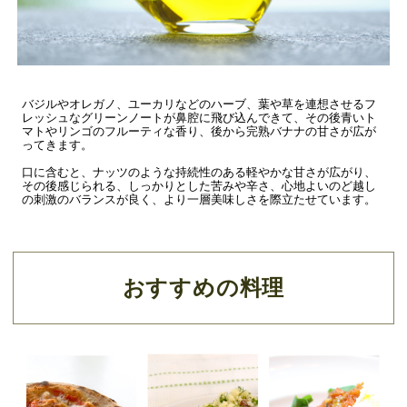
バジルやオレガノ、ユーカリなどのハーブ、葉や草を連想させるフ
レッシュなグリーンノートが鼻腔に飛び込んできて、その後青いト
マトやリンゴのフルーティな香り、後から完熟バナナの甘さが広が
ってきます。
口に含むと、ナッツのような持続性のある軽やかな甘さが広がり、
その後感じられる、しっかりとした苦みや辛さ、心地よいのど越し
の刺激のバランスが良く、より一層美味しさを際立たせています。
おすすめの料理