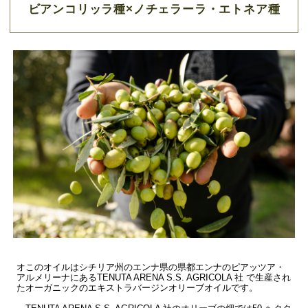
ビアンコリッラ種×ノチェラーラ・エトネア種
オこのオイルはシチリア州のエンナ県の県都エンナのピアッツア・
アルメリーナにあるTENUTA ARENA S.S. AGRICOLA 社 で生産され
たオーガニックのエキストラバージンオリーブオイルです。