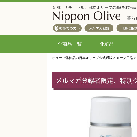
新鮮、ナチュラル。日本オリーブの基礎化粧品
暮ら
化粧品
全商品一覧
オリーブ化粧品の日本オリーブ公式通販
>
メーク用品
>