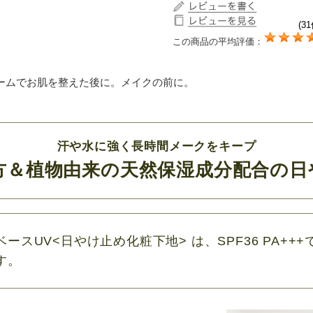
(31
この商品の平均評価：
ームでお肌を整えた後に。メイクの前に。
汗や水に強く長時間メークをキープ
方＆植物由来の天然保湿成分配合の日
スUV<日やけ止め化粧下地> は、SPF36 PA+
す。