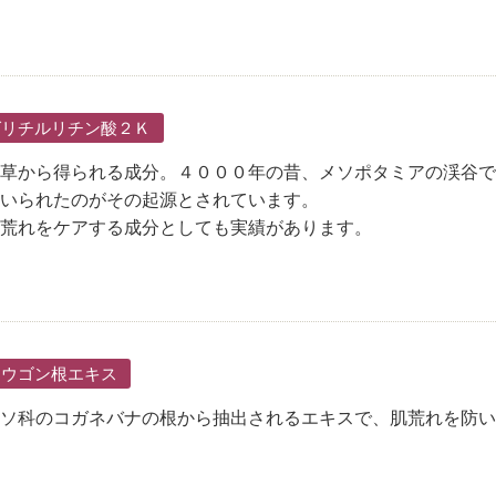
グリチルリチン酸２Ｋ
草から得られる成分。４０００年の昔、メソポタミアの渓谷で
いられたのがその起源とされています。
荒れをケアする成分としても実績があります。
オウゴン根エキス
ソ科のコガネバナの根から抽出されるエキスで、肌荒れを防い