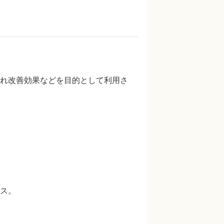
れ改善効果などを目的として利用さ
ス。