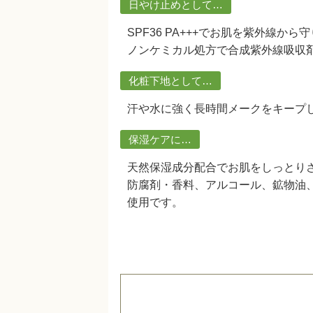
日やけ止めとして…
SPF36 PA+++でお肌を紫外線から
ノンケミカル処方で合成紫外線吸収
化粧下地として…
汗や水に強く長時間メークをキープ
保湿ケアに…
天然保湿成分配合でお肌をしっとり
防腐剤・香料、アルコール、鉱物油
使用です。