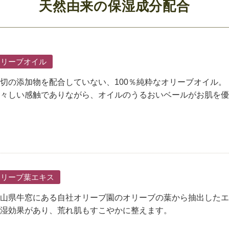
天然由来の保湿成分配合
オリーブオイル
切の添加物を配合していない、100％純粋なオリーブオイル。
々しい感触でありながら、オイルのうるおいベールがお肌を優
オリーブ葉エキス
山県牛窓にある自社オリーブ園のオリーブの葉から抽出したエ
湿効果があり、荒れ肌もすこやかに整えます。