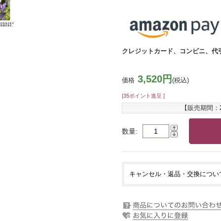
クレジットカード、コンビニ、代
3,520円
価格
(税込)
[35ポイント進呈 ]
【販売期間：
数量
キャンセル・返品・交換につい