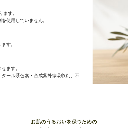
守ります。
剤を使用していません。
します。
させます。
、タール系色素・合成紫外線吸収剤、不
お肌のうるおいを保つための