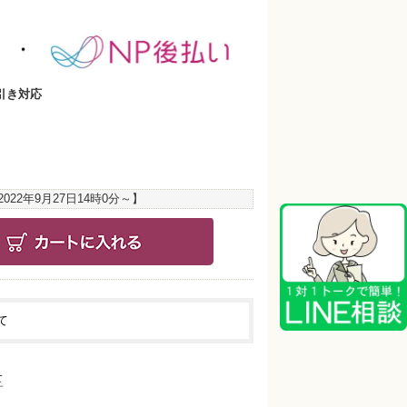
引き対応
2022年9月27日14時0分
～】
て