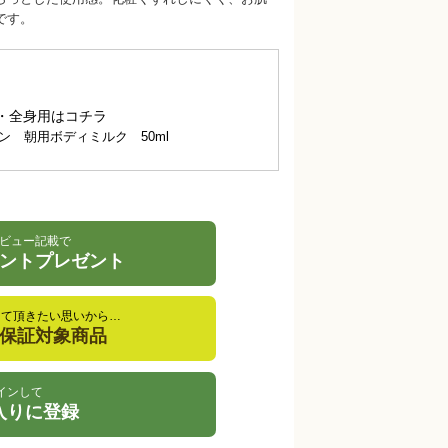
です。
・全身用はコチラ
ン 朝用ボディミルク 50ml
ビュー記載で
イントプレゼント
して頂きたい思いから…
金保証対象商品
インして
入りに登録