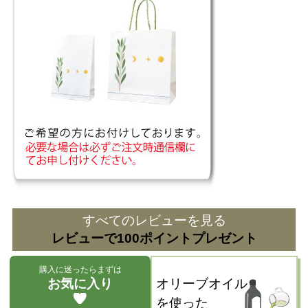
すべてのレビューを見る
レビューで100ポイントプレゼント
購入に迷ったらまずは
お気に入り
オリーブオイル
を使った