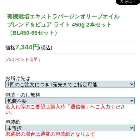
有機栽培エキストラバージンオリーブオイル
ブレンド＆ピュア ライト 450g 2本セット
（BL450-68セット）
7,344円
価格
(税込)
[73ポイント進呈 ]
お届け先は
包装・のし無料
名入れ等のご要望は購入時「通信欄」へご入力くださ
い。
包装紙
未選択の場合は通常の包装紙となります