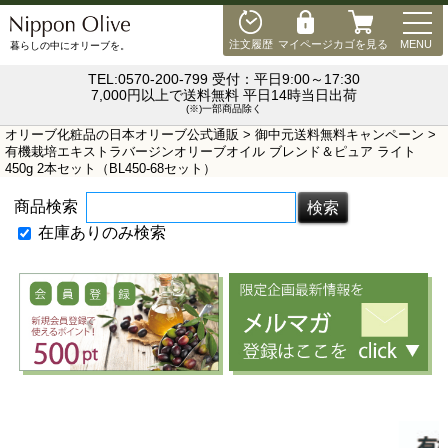
MEN
注文履歴
マイページ
カゴを見る
MENU
暮らしの中にオリーブを。
TEL:0570-200-799 受付：平日9:00～17:30
7,000円以上で送料無料 平日14時当日出荷
(※)一部商品除く
オリーブ化粧品の日本オリーブ公式通販
>
御中元送料無料キャンペーン
>
有機栽培エキストラバージンオリーブオイル ブレンド＆ピュア ライト
450g 2本セット（BL450-68セット）
商品検索
在庫ありのみ検索