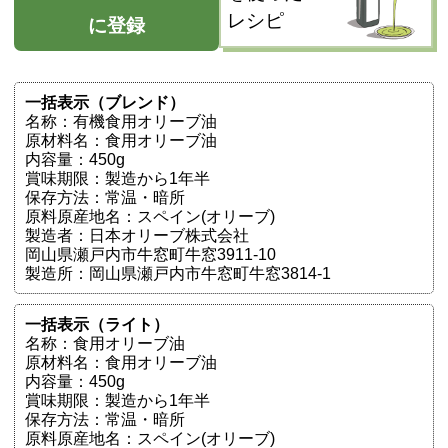
レシピ
に登録
一括表示（ブレンド）
名称：有機食用オリーブ油
原材料名：食用オリーブ油
内容量：450g
賞味期限：製造から1年半
保存方法：常温・暗所
原料原産地名：スペイン(オリーブ)
製造者：日本オリーブ株式会社
岡山県瀬戸内市牛窓町牛窓3911-10
製造所：岡山県瀬戸内市牛窓町牛窓3814-1
一括表示（ライト）
名称：食用オリーブ油
原材料名：食用オリーブ油
内容量：450g
賞味期限：製造から1年半
保存方法：常温・暗所
原料原産地名：スペイン(オリーブ)