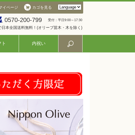
マイページ
カゴを見る
0570-200-799
受付：平日9:00～17:30
入で日本全国送料無料！(オリーブ苗木・木を除く)
フト
内祝い