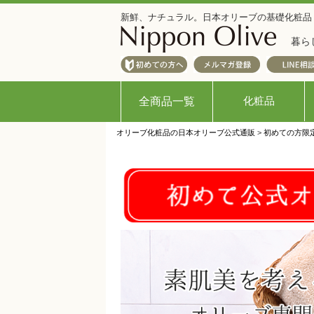
新鮮、ナチュラル。日本オリーブの基礎化粧品
暮ら
化粧品
全商品一覧
オリーブ化粧品の日本オリーブ公式通販
>
初めての方限