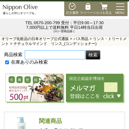
MEN
注文履歴
マイページ
カゴを見る
MENU
暮らしの中にオリーブを。
TEL:0570-200-799 受付：平日9:00～17:30
7,000円以上で送料無料 平日14時当日出荷
(※)一部商品除く
オリーブ化粧品の日本オリーブ公式通販
>
バス用品
>
リンス・トリートメ
ント
> ナチュラルマインド リンス_(コンディショナー)
商品検索
在庫ありのみ検索
関連商品