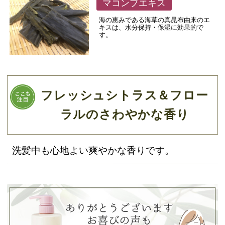
マコンブエキス
海の恵みである海草の真昆布由来のエ
キスは、水分保持・保湿に効果的で
す。
フレッシュシトラス＆フロー
ラルのさわやかな香り
洗髪中も心地よい爽やかな香りです。