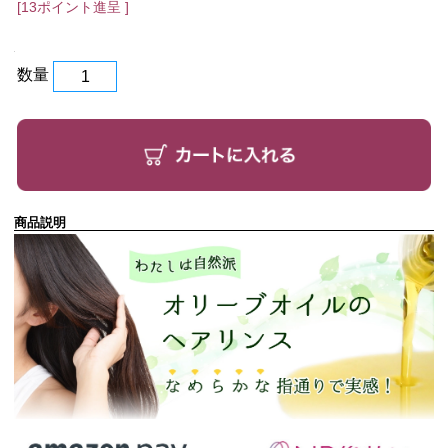
[13ポイント進呈 ]
数量
商品説明