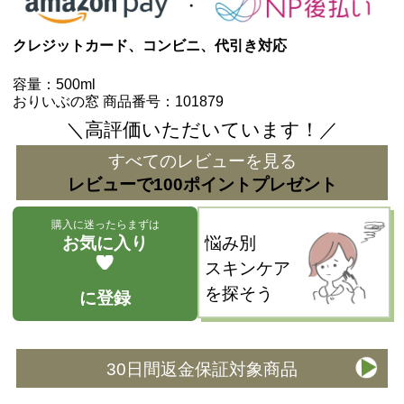
クレジットカード、コンビニ、代引き対応
容量：
500ml
おりいぶの窓 商品番号：101879
＼高評価いただいています！／
すべてのレビューを見る
レビューで100ポイントプレゼント
購入に迷ったらまずは
お気に入り
悩み別
スキンケア
を探そう
に登録
30日間返金保証対象商品