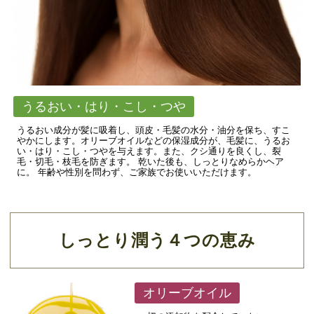
うるおい・はり・こし・つや
うるおい成分が髪に吸着し、頭皮・毛髪の水分・油分を保ち、すこ
やかにします。オリーブオイルなどの保湿成分が、毛髪に、うるお
い・はり・こし・つやを与えます。また、クシ通りを良くし、裂
毛・切毛・枝毛を防ぎます。 乾いた後も、しっとりなめらかヘア
に。 年齢や性別を問わず、ご家族でお使いいただけます。
しっとり潤う４つの恵み
オリーブオイル