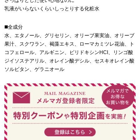
さっぱりとした使い心地なのに
乳液がいらないくらいしっとりする化粧水
◼️全成分
水、エタノール、グリセリン、オリーブ果実油、オリーブ
果汁、スクワラン、褐藻エキス、ローマカミツレ花油、ト
コフェロール、アルギニン、ピリドキシンHCI、リンゴ酸
ジイソステアリル、オレイン酸デシル、セスキオレイン酸
ソルビタン、ゲラニオール