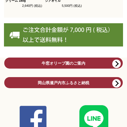
クリーム 180g
シアオイル
2,640円 (税込)
5,500円 (税込)
牛窓オリーブ園のご案内
岡山県瀬戸内市ふるさと納税