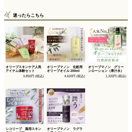
迷ったらこちら
オリーブスキンケア人気
オリーブマノン 化粧用
オリーブマノン グリー
アイテム体験セット
オリーブオイル 200ml
ンローション（果汁水）
3,850円 (税込)
4,620円 (税込)
1,320円 (税込)
シコリーブ 薬用スキン
オリーブマノン ラグラ