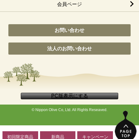
会員ページ
お問い合わせ
法人のお問い合わせ
© Nippon Olive Co, Ltd. All Rights Reseaved.
初回限定商品
新商品
キャンペーン