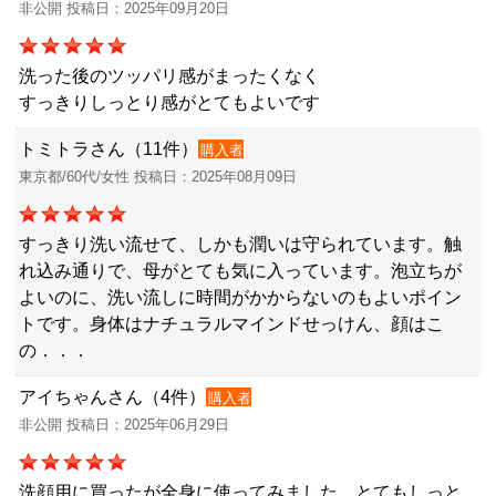
非公開 投稿日：2025年09月20日
洗った後のツッパリ感がまったくなく
すっきりしっとり感がとてもよいです
トミトラさん（11件）
購入者
東京都/60代/女性 投稿日：2025年08月09日
すっきり洗い流せて、しかも潤いは守られています。触
れ込み通りで、母がとても気に入っています。泡立ちが
よいのに、洗い流しに時間がかからないのもよいポイン
トです。身体はナチュラルマインドせっけん、顔はこ
の．．．
アイちゃんさん（4件）
購入者
非公開 投稿日：2025年06月29日
洗顔用に買ったが全身に使ってみました。とてもしっと