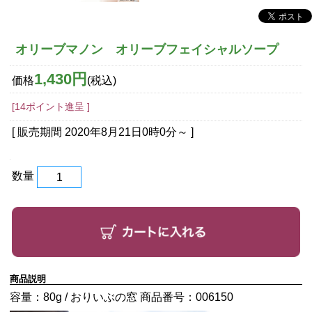
オリーブマノン オリーブフェイシャルソープ
1,430円
価格
(税込)
[14ポイント進呈 ]
[ 販売期間
2020年8月21日0時0分
～ ]
数量
商品説明
容量：80g / おりいぶの窓 商品番号：006150