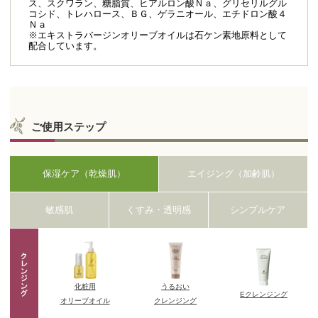
ス、スクワラン、糖脂質、ヒアルロン酸Ｎａ、グリセリルグル
コシド、トレハロース、ＢＧ、ゲラニオール、エチドロン酸４
Ｎａ
※エキストラバージンオリーブオイルは石ケン素地原料として
配合しています。