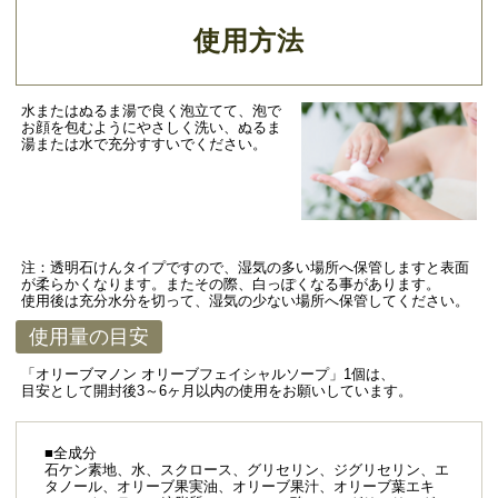
使用方法
水またはぬるま湯で良く泡立てて、泡で
お顔を包むようにやさしく洗い、ぬるま
湯または水で充分すすいでください。
注：透明石けんタイプですので、湿気の多い場所へ保管しますと表面
が柔らかくなります。またその際、白っぽくなる事があります。
使用後は充分水分を切って、湿気の少ない場所へ保管してください。
使用量の目安
「オリーブマノン オリーブフェイシャルソープ」1個は、
目安として開封後3～6ヶ月以内の使用をお願いしています。
■全成分
石ケン素地、水、スクロース、グリセリン、ジグリセリン、エ
タノール、オリーブ果実油、オリーブ果汁、オリーブ葉エキ