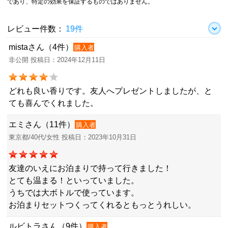
であり、特定の効果を保証するものではありません。
レビュー件数：
19件
mistaさん（4件）
購入者
非公開 投稿日：2024年12月11日
どれも良い香りです。友人へプレゼントしましたが、と
ても喜んでくれました。
エミさん（11件）
購入者
東京都/40代/女性 投稿日：2023年10月31日
友達のいえにお泊まりで持って行きました！
とても温まる！といっていました。
うちでは大ボトルで使っています。
お泊まりセットつくってくれるともっとうれしい。
ルビトラさん（9件）
購入者