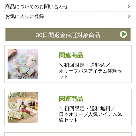
商品についてのお問い合わせ
お気に入りに登録
30日間返金保証対象商品
関連商品
＼初回限定・送料込／
オリーブバスアイテム体験セ
ット
関連商品
＼初回限定・送料無料／
日本オリーブ人気アイテム体
験セット