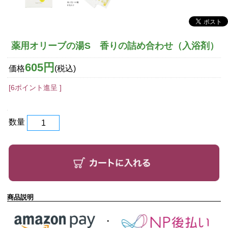
薬用オリーブの湯S 香りの詰め合わせ（入浴剤）
605円
価格
(税込)
[6ポイント進呈 ]
数量
商品説明