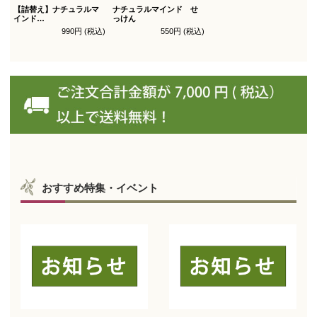
【詰替え】ナチュラルマ
ナチュラルマインド せ
インド
っけん
シャンプー
990円 (税込)
550円 (税込)